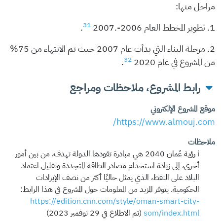
مراحل منها:
31
1. تطوير المخطط العام 2006-.2007
.
2. مرحلة البناء التي بدأت عام 2007 حيث تم الانتهاء من 75%
32
من المشروع في عام 2020
.
رابط المشروع، ملاحظات ومراجع
موقع المشروع الإلكتروني
https://www.almouj.com/
ملاحظات
i رؤية عُمان 2040 هي مبادرة تقودها الدولة تهدف، من بين أمور
أخرى، إلى زيادة استخدام مصادر الطاقة المتجددة وتقليل اعتماد
البلاد على النفط، الذي يمثل حاليًا أكثر من نصف الإيرادات
الحكومية. يتوفر المزيد من المعلومات حول المشروع في هذا الرابط:
https://edition.cnn.com/style/oman-smart-city-
som/index.html
(تم الاطلاع في 29 نوفمبر 2023)