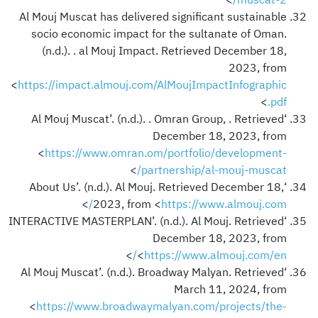
Al Mouj Muscat has delivered significant sustainable
socio economic impact for the sultanate of Oman.
(n.d.). . al Mouj Impact. Retrieved December 18,
2023, from
<
https://impact.almouj.com/AlMoujImpactInfographic
>
.pdf
‘Al Mouj Muscat’. (n.d.). . Omran Group, . Retrieved
December 18, 2023, from
<
https://www.omran.om/portfolio/development-
>
partnership/al-mouj-muscat/
‘About Us’. (n.d.). Al Mouj. Retrieved December 18,
>
2023, from <
https://www.almouj.com/
‘INTERACTIVE MASTERPLAN’. (n.d.). Al Mouj. Retrieved
December 18, 2023, from
>
<
https://www.almouj.com/en/
‘Al Mouj Muscat’. (n.d.). Broadway Malyan. Retrieved
March 11, 2024, from
<
https://www.broadwaymalyan.com/projects/the-