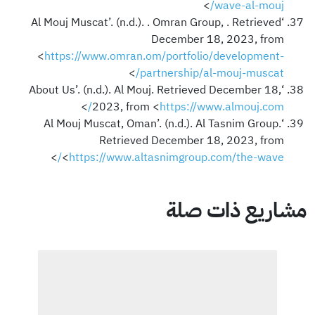
>
wave-al-mouj/
‘Al Mouj Muscat’. (n.d.). . Omran Group, . Retrieved
December 18, 2023, from
<
https://www.omran.om/portfolio/development-
>
partnership/al-mouj-muscat/
‘About Us’. (n.d.). Al Mouj. Retrieved December 18,
>
2023, from <
https://www.almouj.com/
‘Al Mouj Muscat, Oman’. (n.d.). Al Tasnim Group.
Retrieved December 18, 2023, from
>
<
https://www.altasnimgroup.com/the-wave/
مشاريع ذات صلة