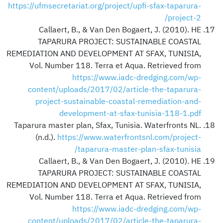
https://ufmsecretariat.org/project/upfi-sfax-taparura-
project-2/
Callaert, B., & Van Den Bogaert, J. (2010). HE
TAPARURA PROJECT: SUSTAINABLE COASTAL
REMEDIATION AND DEVELOPMENT AT SFAX, TUNISIA,
Vol. Number 118. Terra et Aqua. Retrieved from
https://www.iadc-dredging.com/wp-
content/uploads/2017/02/article-the-taparura-
project-sustainable-coastal-remediation-and-
development-at-sfax-tunisia-118-1.pdf
Taparura master plan, Sfax, Tunisia. Waterfronts NL.
(n.d.).
https://www.waterfrontsnl.com/project-
taparura-master-plan-sfax-tunisia/
Callaert, B., & Van Den Bogaert, J. (2010). HE
TAPARURA PROJECT: SUSTAINABLE COASTAL
REMEDIATION AND DEVELOPMENT AT SFAX, TUNISIA,
Vol. Number 118. Terra et Aqua. Retrieved from
https://www.iadc-dredging.com/wp-
content/uploads/2017/02/article-the-taparura-