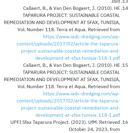
Ibid.
Callaert, B., & Van Den Bogaert, J. (2010). HE
TAPARURA PROJECT: SUSTAINABLE COASTAL
REMEDIATION AND DEVELOPMENT AT SFAX, TUNISIA,
Vol. Number 118. Terra et Aqua. Retrieved from
https://www.iadc-dredging.com/wp-
content/uploads/2017/02/article-the-taparura-
project-sustainable-coastal-remediation-and-
development-at-sfax-tunisia-118-1.pdf
Callaert, B., & Van Den Bogaert, J. (2010). HE
TAPARURA PROJECT: SUSTAINABLE COASTAL
REMEDIATION AND DEVELOPMENT AT SFAX, TUNISIA,
Vol. Number 118. Terra et Aqua. Retrieved from
https://www.iadc-dredging.com/wp-
content/uploads/2017/02/article-the-taparura-
project-sustainable-coastal-remediation-and-
development-at-sfax-tunisia-118-1.pdf
UPFI Sfax Taparura Project. (2023). UfM. Retrieved
October 24, 2023, from