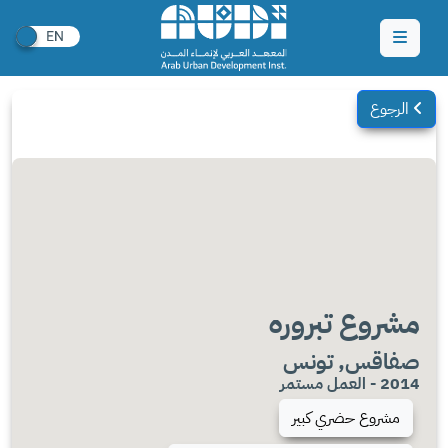
الرجوع
مشروع تبروره
صفاقس‎, تونس
2014 - العمل مستمر
مشروع حضري كبير