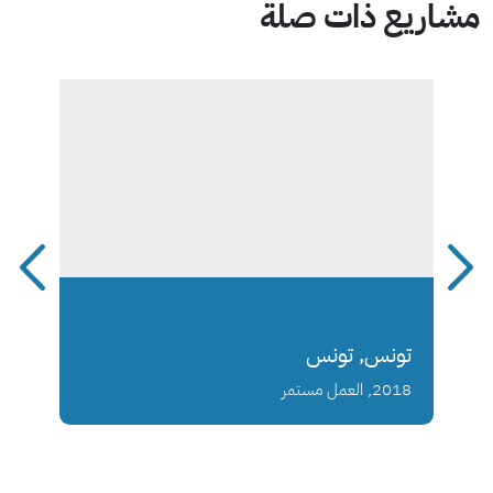
مشاريع ذات صلة
تونس, تونس
2018, العمل مستمر