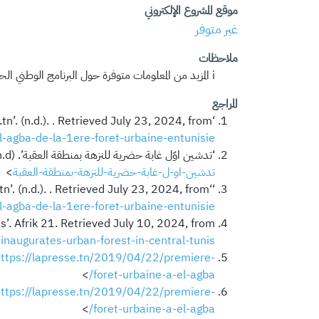
موقع المشروع الإلكتروني
غير متوفر
ملاحظات
i المزيد من المعلومات متوفرة حول البرنامج الوطني الحفاظ على الغابات على هذا الرابط:
المراجع
n’. (n.d.). . Retrieved July 23, 2024, from
el-agba-de-la-1ere-foret-urbaine-entunisie
‘تدشين اوّل غابة حضرية للنزهة بمنطقة العقبة’. (n.d.). Mosaique FM. Retrieved July 25, 2024, from <
تدشين-او-ل-غابة-حضرية-للنزهة-بمنطقة-العقبة
>
n’. (n.d.). . Retrieved July 23, 2024, from
el-agba-de-la-1ere-foret-urbaine-entunisie
s’. Afrik 21. Retrieved July 10, 2024, from
inaugurates-urban-forest-in-central-tunis/
ttps://lapresse.tn/2019/04/22/premiere-
>
foret-urbaine-a-el-agba/
ttps://lapresse.tn/2019/04/22/premiere-
>
foret-urbaine-a-el-agba/