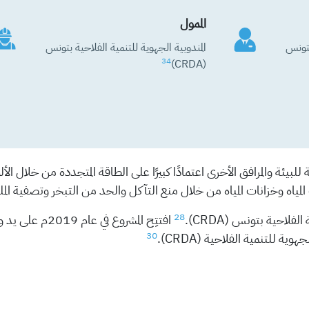
الممول
بتونس
المندوبية الجهوية للتنمية الفلاحية بتونس
34
(CRDA)
بيئة والمرافق الأخرى اعتمادًا كبيرًا على الطاقة المتجددة من خلال ال
ياه وخزانات المياه من خلال منع التآكل والحد من التبخر وتصفية المل
28
فلاحية بتونس (CRDA).
افتتِح المشروع في عام 2019م على يد وزير الفلاحة والموارد المائية والصيد البحري.
30