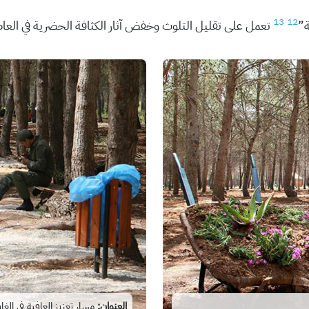
13
12
ة”
تعمل على تقليل التلوث وخفض آثار الكثافة الحضرية في العا
العنوان:
مسار تعزيز العافية في الغاب