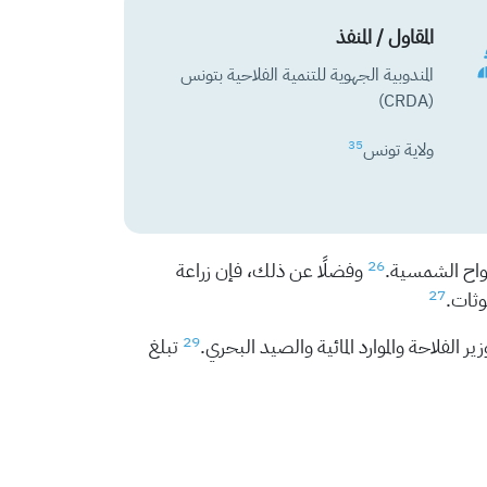
المقاول / المنفذ
المندوبية الجهوية للتنمية الفلاحية بتونس
(CRDA)
35
ولاية تونس
26
ألواح الشمسية.
وفضلًا عن ذلك، فإن زراعة
27
وثات.
29
تبلغ