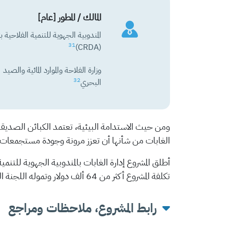
المالك / المطور [عام]
المندوبية الجهوية للتنمية الفلاحية 
31
(CRDA)
وزارة الفلاحة والموارد المائية والصيد
32
البحري
ومن حيث الاستدامة البيئية، تعتمد الكبائن الصديقة لل
الغابات من شأنها أن تعزز مرونة وجودة مستجمعات الم
أطلق المشروع إدارة الغابات بالمندوبية الجهوية للتنمية ال
تكلفة المشروع أكثر من 64 ألف دولار وتموله اللجنة الجهوية للتنمية الفلاحية (CRDA).
رابط المشروع، ملاحظات ومراجع