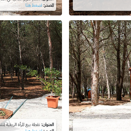
المصدر:
اضغط هنا
العنوان:
نقطة بيع المرأة الريفية لمنتج