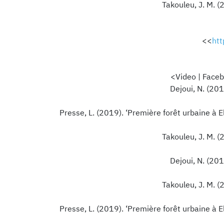
Takouleu, J. M. (
>
<
htt
>
Dejoui, N. (20
Presse, L. (2019). ‘Première forêt urbaine à E
Takouleu, J. M. (
Dejoui, N. (20
Takouleu, J. M. (
Presse, L. (2019). ‘Première forêt urbaine à E