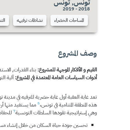
تونس, تونس
2018 - 2019
المساحات الخضراء
نشاطات ترفيهه
الت
وصف المشروع
القيم و الأفكار الموجهة للمشروع:
بناء القدرات, الاست
أدوات السياسات العامة المعتمدة في المشروع:
آلية الت
تعد غابة العقبة أول غابة حضرية للترفيه في مدينة 
5
هذه المنطقة المتنامية في تونس،
مما يستفيد منها أربع ولا
7
وهي إستراتيجية تقودها السلطات التونسية
للحفاظ 
تحسين جودة حياة السكان من خلال إنشاء مساحة