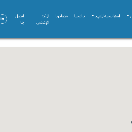
استراتيجية المعهد
برامجنا
مصادرنا
المركز
اتصل
الإعلامي
بنا