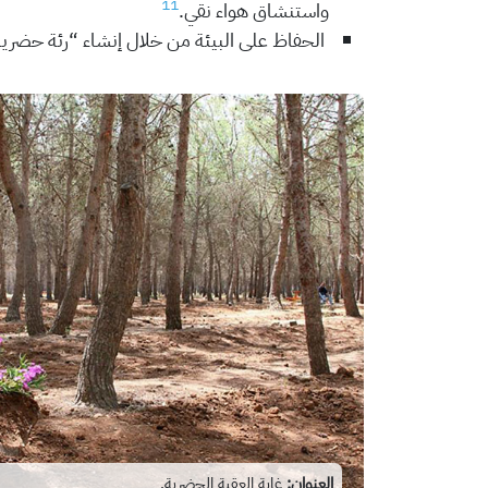
11
واستنشاق هواء نقي.
الحفاظ على البيئة من خلال إنشاء “رئة حضري
العنوان:
غابة العقبة الحضرية.