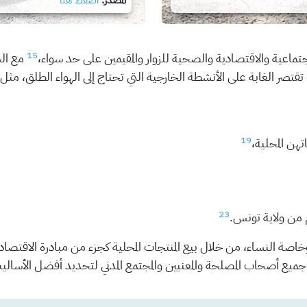
المصدر:
اضغط هنا
15
تماعية والاقتصادية والصحية للزوار والمقيمين على حد سواء،
مع ال
تصر الغابة على الأنشطة الخارجية التي تحتاج إلى الهواء الطلق، مثل: 
19
هن المحلية،
23
خاصة النساء، من خلال بيع المنتجات المحلية كجزء من مبادرة الاقتصاد
جميع أصحاب المصلحة والمعنيين والمجتمع المدني لتحديد أفضل الأساليب 