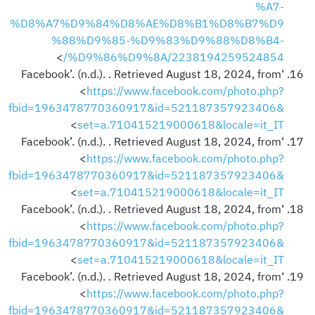
%A7-
%D8%A7%D9%84%D8%AE%D8%B1%D8%B7%D9
%88%D9%85-%D9%83%D9%88%D8%B4-
>
%D9%86%D9%8A/2238194259524854/
‘Facebook’. (n.d.). . Retrieved August 18, 2024, from
<
https://www.facebook.com/photo.php?
fbid=1963478770360917&id=521187357923406&
>
set=a.710415219000618&locale=it_IT
‘Facebook’. (n.d.). . Retrieved August 18, 2024, from
<
https://www.facebook.com/photo.php?
fbid=1963478770360917&id=521187357923406&
>
set=a.710415219000618&locale=it_IT
‘Facebook’. (n.d.). . Retrieved August 18, 2024, from
<
https://www.facebook.com/photo.php?
fbid=1963478770360917&id=521187357923406&
>
set=a.710415219000618&locale=it_IT
‘Facebook’. (n.d.). . Retrieved August 18, 2024, from
<
https://www.facebook.com/photo.php?
fbid=1963478770360917&id=521187357923406&