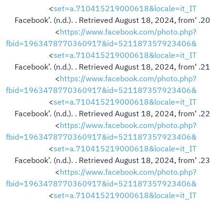
>
set=a.710415219000618&locale=it_IT
‘Facebook’. (n.d.). . Retrieved August 18, 2024, from
<
https://www.facebook.com/photo.php?
fbid=1963478770360917&id=521187357923406&
>
set=a.710415219000618&locale=it_IT
‘Facebook’. (n.d.). . Retrieved August 18, 2024, from
<
https://www.facebook.com/photo.php?
fbid=1963478770360917&id=521187357923406&
>
set=a.710415219000618&locale=it_IT
‘Facebook’. (n.d.). . Retrieved August 18, 2024, from
<
https://www.facebook.com/photo.php?
fbid=1963478770360917&id=521187357923406&
>
set=a.710415219000618&locale=it_IT
‘Facebook’. (n.d.). . Retrieved August 18, 2024, from
<
https://www.facebook.com/photo.php?
fbid=1963478770360917&id=521187357923406&
>
set=a.710415219000618&locale=it_IT