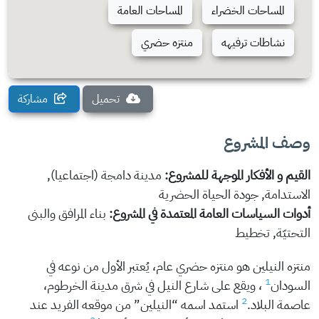
المساحات الخضراء
المساحات العامة
نشاطات ترفيهه
منتزه حضري
تحميل
مشاركة
وصف المشروع
القيم و الأفكار الموجهة للمشروع:
مدينة دامجة (اجتماعيا),
الاستدامة, جودة الحياة الحضرية
أدوات السياسات العامة المعتمدة في المشروع:
بناء المرافق والبنى
التحتيّة, تخطيط
منتزه النيلين هو منتزه حضري عام، يُعتبر الأول من نوعه في
1
السودان
، ويقع على شارع النيل في شرق مدينة الخرطوم،
2
عاصمة البلاد.
استمد اسمه “النيلين” من موقعه الفريد عند