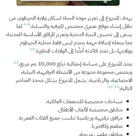
يهدف المشروع إلى تعزيز جودة الحياة لسكان ولاية الخرطوم، من
9
8
خلال إنشاء موقع عصري مخصص للترفيه والتسلية.
كما
يسعى إلى تحسين البنية التحتية وتعزيز المرافق الأساسية للمدينة،
مما يجعله إضافة مهمة يخدم ليس فقط محلية الخرطوم
10
وولايتها، بل تمتد فائدته أيضًا إلى الولايات المجاورة.
11
يمتد المشروع على مساحة إجمالية تبلغ 30,000 متر مربع،
ويتضمن مجموعة متنوعة من الأنشطة الترفيهية، البيئية،
الاجتماعية، والرياضية. يشمل المشروع بشكل محدد العناصر
13
12
التالية:
مساحات مخصصة للتجمعات العائلية.
مناطق مخصصة لألعاب الأطفال.
مرافق ترفيهية ورياضية تناسب جميع الفئات العمرية.
مطعم وكافتيريا.
مناطق جلوس مريحة.