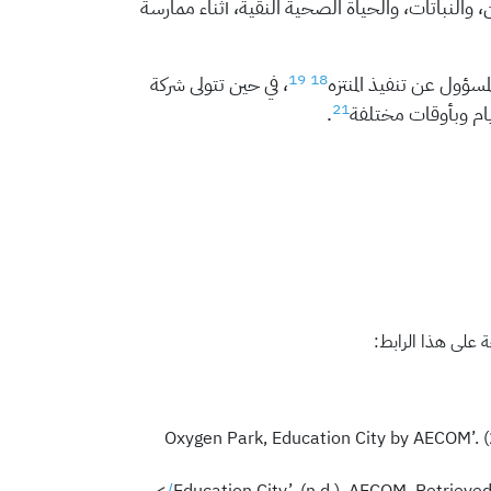
، والنباتات، والحياة الصحية النقية، أثناء ممارسة
19
18
مسؤول عن تنفيذ المنتزه
، في حين تتولى شركة
21
يام وبأوقات مختلفة
.