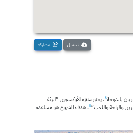
تحميل
مشاركة
3
ريان بالدوحة
. يعتبر منتزه الأوكسجين “الرئة
5
مرين والراحة واللعب”
. هدف المشروع هو مساعدة