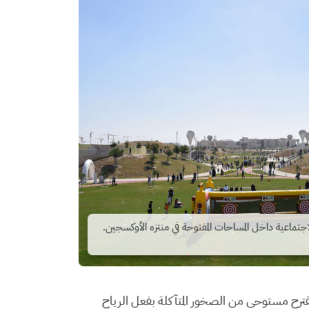
تماعية داخل المساحات المفتوحة في منتزه الأوكسجين.
مقترح مستوحى من الصخور المتآكلة بفعل الرياح