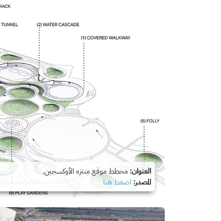
العنوان:
مخطط موقع منتزه الأوكسجين.
المصدر:
اضغط هنا