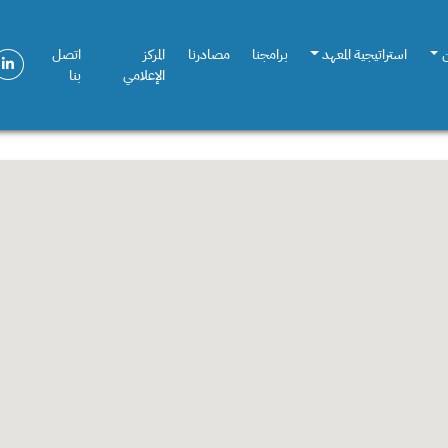
استراتيجية المعهد
برامجنا
مصادرنا
المركز
اتصل
الإعلامي
بنا