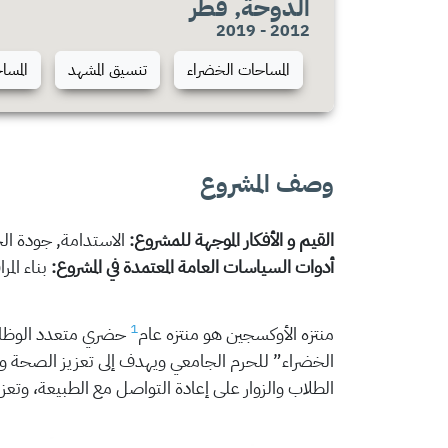
الدوحة, قطر
2012 - 2019
المساحات الخضراء
تنسيق المشهد
المسا
وصف المشروع
القيم و الأفكار الموجهة للمشروع:
الاستدامة, جودة ال
أدوات السياسات العامة المعتمدة في المشروع:
بناء الم
1
منتزه الأوكسجين هو منتزه عام
حضري متعدد الوظا
الخضراء” للحرم الجامعي ويهدف إلى تعزيز الصحة وا
الطلاب والزوار على إعادة التواصل مع الطبيعة، وتعز