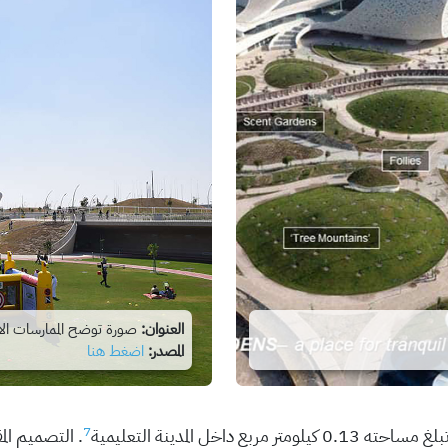
العنوان:
صورة توضح الممارسات الاج
المصدر:
اضغط هنا
7
خل المدينة التعليمية
. التصميم ال