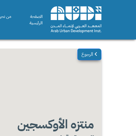
الصفحة
من نحن
الرئيسية
الرجوع
منتزه الأوكسجين