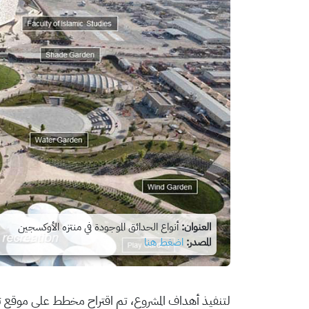
العنوان:
أنواع الحدائق الموجودة في منتزه الأوكسجين
المصدر:
اضغط هنا
لتنفيذ أهداف المشروع، تم اقتراح مخطط على موقع تبلغ مساحته 0.13 كيلومتر مربع دا