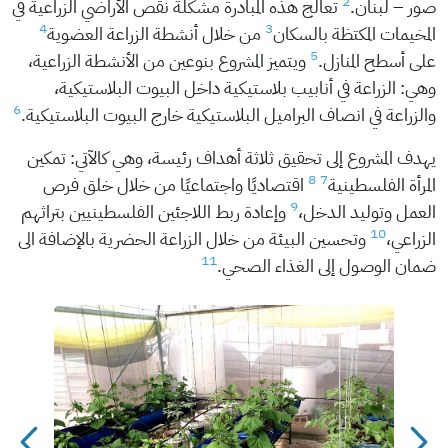
2
صور – لبنان.
تعالج هذه المبادرة مشكلة نقص الأراضي الزراعية في
4
3
المخيمات المكتظة بالسكان
من خلال أنشطة الزراعة العضوية
5
على أسطح المنازل.
ويتميز المشروع بنوعين من الأنشطة الزراعية،
وهي: الزراعة في أنابيب بلاستيكية داخل البيوت البلاستيكية،
6
والزراعة في انصاف البراميل البلاستيكية خارج البيوت البلاستيكية.
يهدف المشروع إلى تحقيق ثلاثة أهداف رئيسة، وهي كالآتي: تمكين
8
7
المرأة الفلسطينية
اقتصاديًا واجتماعيًا من خلال خلق فرص
9
العمل وتوليد الدخل،
وإعادة ربط اللاجئين الفلسطينيين بتراثهم
10
الزراعي،
وتحسين البيئة من خلال الزراعة الحضرية بالإضافة الى
11
ضمان الوصول إلى الغذاء الصحي.