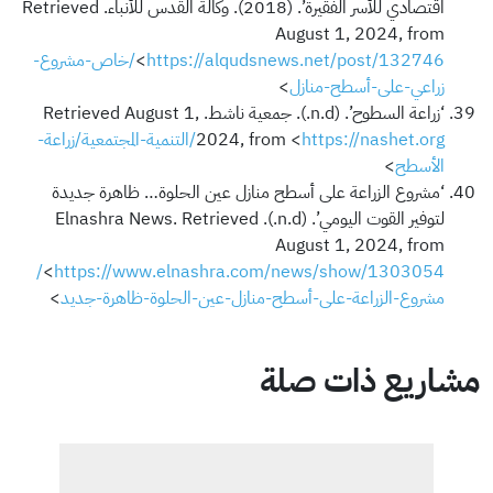
اقتصادي للأسر الفقيرة’. (2018). وكالة القدس للأنباء. Retrieved
August 1, 2024, from
<
https://alqudsnews.net/post/132746/خاص-مشروع-
زراعي-على-أسطح-منازل
>
‘زراعة السطوح’. (n.d.). جمعية ناشط. Retrieved August 1,
2024, from <
https://nashet.org/التنمية-المجتمعية/زراعة-
الأسطح
>
‘مشروع الزراعة على أسطح منازل عين الحلوة… ظاهرة جديدة
لتوفير القوت اليومي’. (n.d.). Elnashra News. Retrieved
August 1, 2024, from
https://www.elnashra.com/news/show/1303054/
<
مشروع-الزراعة-على-أسطح-منازل-عين-الحلوة-ظاهرة-جديد
>
مشاريع ذات صلة