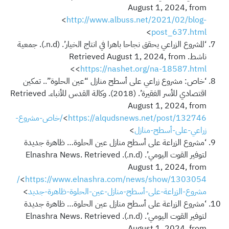
August 1, 2024, from
<
http://www.albuss.net/2021/02/blog-
>
post_637.html
‘المشروع الزراعي يحقق نجاحا باهرا في انتاج الخيار’. (n.d.). جمعية
ناشط. Retrieved August 1, 2024, from
>
<
https://nashet.org/na-18587.html
‘خاص: مشروع زراعي على أسطح منازل “عين الحلوة”.. تمكين
اقتصادي للأسر الفقيرة’. (2018). وكالة القدس للأنباء. Retrieved
August 1, 2024, from
<
https://alqudsnews.net/post/132746/خاص-مشروع-
زراعي-على-أسطح-منازل
>
‘مشروع الزراعة على أسطح منازل عين الحلوة… ظاهرة جديدة
لتوفير القوت اليومي’. (n.d.). Elnashra News. Retrieved
August 1, 2024, from
https://www.elnashra.com/news/show/1303054/
<
مشروع-الزراعة-على-أسطح-منازل-عين-الحلوة-ظاهرة-جديد
>
‘مشروع الزراعة على أسطح منازل عين الحلوة… ظاهرة جديدة
لتوفير القوت اليومي’. (n.d.). Elnashra News. Retrieved
August 1, 2024, from