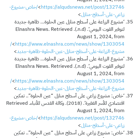
<
https://alqudsnews.net/post/132746/خاص-مشروع-
زراعي-على-أسطح-منازل
>
‘مشروع الزراعة على أسطح منازل عين الحلوة… ظاهرة جديدة
لتوفير القوت اليومي’. (n.d.). Elnashra News. Retrieved
August 1, 2024, from
https://www.elnashra.com/news/show/1303054/
<
مشروع-الزراعة-على-أسطح-منازل-عين-الحلوة-ظاهرة-جديد
>
‘مشروع الزراعة على أسطح منازل عين الحلوة… ظاهرة جديدة
لتوفير القوت اليومي’. (n.d.). Elnashra News. Retrieved
August 1, 2024, from
https://www.elnashra.com/news/show/1303054/
<
مشروع-الزراعة-على-أسطح-منازل-عين-الحلوة-ظاهرة-جديد
>
‘خاص: مشروع زراعي على أسطح منازل “عين الحلوة”.. تمكين
اقتصادي للأسر الفقيرة’. (2018). وكالة القدس للأنباء. Retrieved
August 1, 2024, from
<
https://alqudsnews.net/post/132746/خاص-مشروع-
زراعي-على-أسطح-منازل
>
‘خاص: مشروع زراعي على أسطح منازل “عين الحلوة”.. تمكين