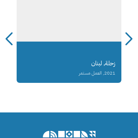
زحلة, لبنان
2021, العمل مستمر