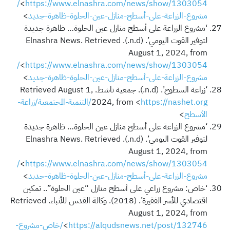
https://www.elnashra.com/news/show/1303054/
<
مشروع-الزراعة-على-أسطح-منازل-عين-الحلوة-ظاهرة-جديد
>
‘مشروع الزراعة على أسطح منازل عين الحلوة… ظاهرة جديدة
لتوفير القوت اليومي’. (n.d.). Elnashra News. Retrieved
August 1, 2024, from
https://www.elnashra.com/news/show/1303054/
<
مشروع-الزراعة-على-أسطح-منازل-عين-الحلوة-ظاهرة-جديد
>
‘زراعة السطوح’. (n.d.). جمعية ناشط. Retrieved August 1,
2024, from <
https://nashet.org/التنمية-المجتمعية/زراعة-
الأسطح
>
‘مشروع الزراعة على أسطح منازل عين الحلوة… ظاهرة جديدة
لتوفير القوت اليومي’. (n.d.). Elnashra News. Retrieved
August 1, 2024, from
https://www.elnashra.com/news/show/1303054/
<
مشروع-الزراعة-على-أسطح-منازل-عين-الحلوة-ظاهرة-جديد
>
‘خاص: مشروع زراعي على أسطح منازل “عين الحلوة”.. تمكين
اقتصادي للأسر الفقيرة’. (2018). وكالة القدس للأنباء. Retrieved
August 1, 2024, from
<
https://alqudsnews.net/post/132746/خاص-مشروع-