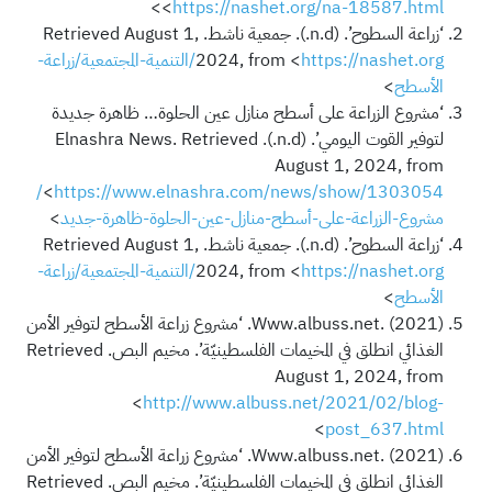
>
<
https://nashet.org/na-18587.html
‘زراعة السطوح’. (n.d.). جمعية ناشط. Retrieved August 1,
2024, from <
https://nashet.org/التنمية-المجتمعية/زراعة-
الأسطح
>
‘مشروع الزراعة على أسطح منازل عين الحلوة… ظاهرة جديدة
لتوفير القوت اليومي’. (n.d.). Elnashra News. Retrieved
August 1, 2024, from
https://www.elnashra.com/news/show/1303054/
<
مشروع-الزراعة-على-أسطح-منازل-عين-الحلوة-ظاهرة-جديد
>
‘زراعة السطوح’. (n.d.). جمعية ناشط. Retrieved August 1,
2024, from <
https://nashet.org/التنمية-المجتمعية/زراعة-
الأسطح
>
Www.albuss.net. (2021). ‘مشروع زراعة الأسطح لتوفير الأمن
الغذائي انطلق في المخيمات الفلسطينيّة’. مخيم البص. Retrieved
August 1, 2024, from
<
http://www.albuss.net/2021/02/blog-
>
post_637.html
Www.albuss.net. (2021). ‘مشروع زراعة الأسطح لتوفير الأمن
الغذائي انطلق في المخيمات الفلسطينيّة’. مخيم البص. Retrieved