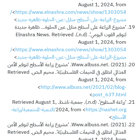
August 1, 2024, from
https://www.elnashra.com/news/show/1303054/
<
مشروع-الزراعة-على-أسطح-منازل-عين-الحلوة-ظاهرة-جديد
>
‘مشروع الزراعة على أسطح منازل عين الحلوة… ظاهرة جديدة
لتوفير القوت اليومي’. (n.d.). Elnashra News. Retrieved
August 1, 2024, from
https://www.elnashra.com/news/show/1303054/
<
مشروع-الزراعة-على-أسطح-منازل-عين-الحلوة-ظاهرة-جديد
>
Www.albuss.net. (2021). ‘مشروع زراعة الأسطح لتوفير الأمن
الغذائي انطلق في المخيمات الفلسطينيّة’. مخيم البص. Retrieved
August 1, 2024, from
<
http://www.albuss.net/2021/02/blog-
>
post_637.html
‘زراعة السطوح’. (n.d.). جمعية ناشط. Retrieved August 1,
2024, from <
https://nashet.org/التنمية-المجتمعية/زراعة-
الأسطح
>
Www.albuss.net. (2021). ‘مشروع زراعة الأسطح لتوفير الأمن
الغذائي انطلق في المخيمات الفلسطينيّة’. مخيم البص. Retrieved
August 1, 2024, from