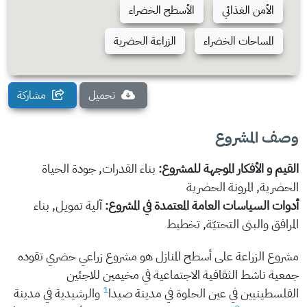
الأمن الغذائي
الأسطح الخضراء
المساحات الخضراء
الزراعة الحضرية
تحميل
مشاركة
وصف المشروع
القيم و الأفكار الموجهة للمشروع:
بناء القدرات, جودة الحياة
الحضرية, المرونة الحضرية
أدوات السياسات العامة المعتمدة في المشروع:
آلية تمويل, بناء
المرافق والبنى التحتيّة, تخطيط
مشروع الزراعة على أسطح المنازل هو مشروع زراعي حضري تقوده
جمعية ناشط الثقافية الاجتماعية في مخيمين للاجئين
1
الفلسطينيين في عين الحلوة في مدينة صيدا
والرشيدية في مدينة