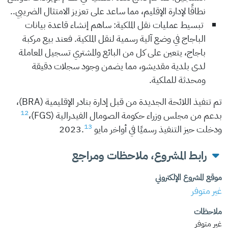
نطاقًا لإدارة الإقليم، مما ساعد على تعزيز الامتثال الضريبي..
تبسيط عمليات نقل الملكية: ساهم إنشاء قاعدة بيانات
الباجاج في وضع آلية رسمية لنقل الملكية. فعند بيع مركبة
باجاج، يتعين على كل من البائع والمشتري تسجيل المعاملة
لدى بلدية مقديشو، مما يضمن وجود سجلات دقيقة
ومحدثة للملكية.
تم تنفيذ اللائحة الجديدة من قبل إدارة بنادر الإقليمية (BRA)،
12
بدعم من مجلس وزراء حكومة الصومال الفيدرالية (FGS)،
13
ودخلت حيز التنفيذ رسميًا في أواخر مايو 2023.
رابط المشروع، ملاحظات ومراجع
موقع المشروع الإلكتروني
غير متوفر
ملاحظات
غير متوفر