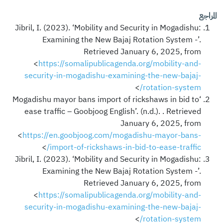
المراجع
Jibril, I. (2023). ‘Mobility and Security in Mogadishu:
Examining the New Bajaj Rotation System -’.
Retrieved January 6, 2025, from
<
https://somalipublicagenda.org/mobility-and-
security-in-mogadishu-examining-the-new-bajaj-
>
rotation-system/
‘Mogadishu mayor bans import of rickshaws in bid to
ease traffic – Goobjoog English’. (n.d.). . Retrieved
January 6, 2025, from
<
https://en.goobjoog.com/mogadishu-mayor-bans-
>
import-of-rickshaws-in-bid-to-ease-traffic/
Jibril, I. (2023). ‘Mobility and Security in Mogadishu:
Examining the New Bajaj Rotation System -’.
Retrieved January 6, 2025, from
<
https://somalipublicagenda.org/mobility-and-
security-in-mogadishu-examining-the-new-bajaj-
>
rotation-system/