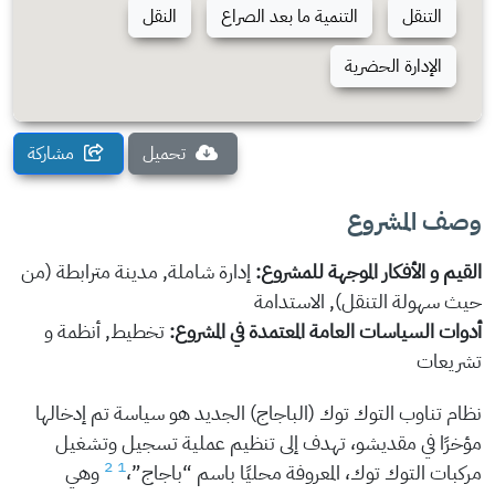
التنقل
التنمية ما بعد الصراع
النقل
الإدارة الحضرية
تحميل
مشاركة
وصف المشروع
القيم و الأفكار الموجهة للمشروع:
إدارة شاملة, مدينة مترابطة (من
حيث سهولة التنقل), الاستدامة
أدوات السياسات العامة المعتمدة في المشروع:
تخطيط, أنظمة و
تشريعات
نظام تناوب التوك توك (الباجاج) الجديد هو سياسة تم إدخالها
مؤخرًا في مقديشو، تهدف إلى تنظيم عملية تسجيل وتشغيل
2
1
مركبات التوك توك، المعروفة محليًا باسم “باجاج”،
وهي