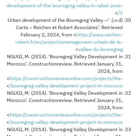
development-of-the-bouregreg-valley-in-rabat-zone-
>
3/
(n.d.). ‘Urban development of the Bouregreg Valley —
Carta – Reichen et Robert Associates’. Retrieved
February 2, 2024, from <
https://www.reichen-
robert.fr/en/project/amenagement-urbain-de-la-
>
vallee-du-bouregreg
NGUGI, M. (2014). ‘Bouregreg Valley Development in
Morocco’. Constructionreview. Retrieved January 31,
2024, from
<
https://constructionreviewonline.com/projects/the-
>
bouregreg-valley-development-project-in-morocco/
NGUGI, M. (2014). ‘Bouregreg Valley Development in
Morocco’. Constructionreview. Retrieved January 31,
2024, from
<
https://constructionreviewonline.com/projects/the-
>
bouregreg-valley-development-project-in-morocco/
NGUGI, M. (2014). ‘Bouregreg Valley Development in