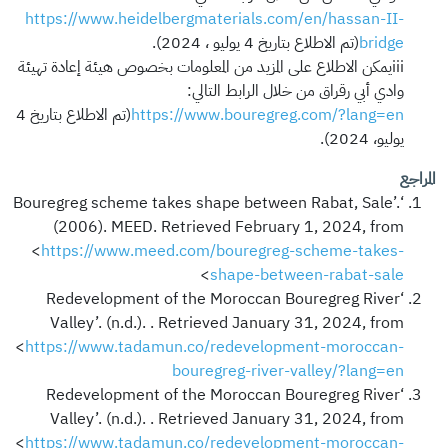
https://www.heidelbergmaterials.com/en/hassan-II-
bridge
(تم الاطلاع بتاريخ 4 يوليو ، 2024).
iiiيمكن الاطلاع على المزيد من المعلومات بخصوص هيئة إعادة تهيئة
وادي أبي رقراق من خلال الرابط التالي:
https://www.bouregreg.com/?lang=en
(تم الاطلاع بتاريخ 4
يوليو، 2024).
المراجع
‘Bouregreg scheme takes shape between Rabat, Sale’.
(2006). MEED. Retrieved February 1, 2024, from
<
https://www.meed.com/bouregreg-scheme-takes-
>
shape-between-rabat-sale
‘Redevelopment of the Moroccan Bouregreg River
Valley’. (n.d.). . Retrieved January 31, 2024, from
<
https://www.tadamun.co/redevelopment-moroccan-
bouregreg-river-valley/?lang=en
‘Redevelopment of the Moroccan Bouregreg River
Valley’. (n.d.). . Retrieved January 31, 2024, from
<
https://www.tadamun.co/redevelopment-moroccan-