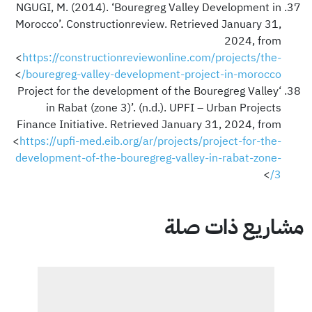
NGUGI, M. (2014). ‘Bouregreg Valley Development in
Morocco’. Constructionreview. Retrieved January 31,
2024, from
<
https://constructionreviewonline.com/projects/the-
>
bouregreg-valley-development-project-in-morocco/
‘Project for the development of the Bouregreg Valley
in Rabat (zone 3)’. (n.d.). UPFI – Urban Projects
Finance Initiative. Retrieved January 31, 2024, from
<
https://upfi-med.eib.org/ar/projects/project-for-the-
development-of-the-bouregreg-valley-in-rabat-zone-
>
3/
مشاريع ذات صلة