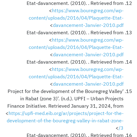
Etat-davancement. (2010). . Retrieved from
<
https://www.bouregreg.com/wp-
content/uploads/2016/04/Plaquette-Etat-
>
davancement-Janvier-2010.pdf
Etat-davancement. (2010). . Retrieved from
<
https://www.bouregreg.com/wp-
content/uploads/2016/04/Plaquette-Etat-
>
davancement-Janvier-2010.pdf
Etat-davancement. (2010). . Retrieved from
<
https://www.bouregreg.com/wp-
content/uploads/2016/04/Plaquette-Etat-
>
davancement-Janvier-2010.pdf
‘Project for the development of the Bouregreg Valley
in Rabat (zone 3)’. (n.d.). UPFI – Urban Projects
Finance Initiative. Retrieved January 31, 2024, from
<
https://upfi-med.eib.org/ar/projects/project-for-the-
development-of-the-bouregreg-valley-in-rabat-zone-
>
3/
Etat-davancement. (2010). . Retrieved from