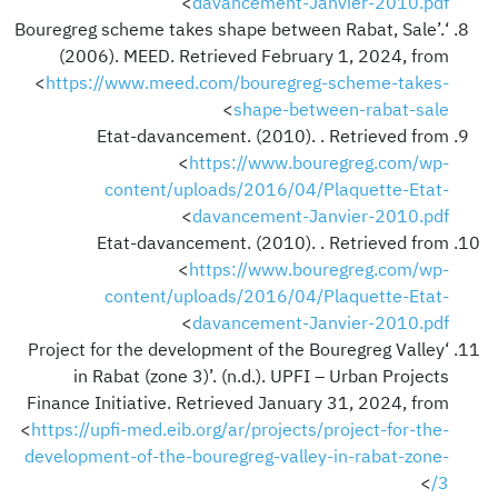
>
davancement-Janvier-2010.pdf
‘Bouregreg scheme takes shape between Rabat, Sale’.
(2006). MEED. Retrieved February 1, 2024, from
<
https://www.meed.com/bouregreg-scheme-takes-
>
shape-between-rabat-sale
Etat-davancement. (2010). . Retrieved from
<
https://www.bouregreg.com/wp-
content/uploads/2016/04/Plaquette-Etat-
>
davancement-Janvier-2010.pdf
Etat-davancement. (2010). . Retrieved from
<
https://www.bouregreg.com/wp-
content/uploads/2016/04/Plaquette-Etat-
>
davancement-Janvier-2010.pdf
‘Project for the development of the Bouregreg Valley
in Rabat (zone 3)’. (n.d.). UPFI – Urban Projects
Finance Initiative. Retrieved January 31, 2024, from
<
https://upfi-med.eib.org/ar/projects/project-for-the-
development-of-the-bouregreg-valley-in-rabat-zone-
>
3/