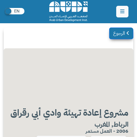
الرجوع
مشروع إعادة تهيئة وادي أبي رقراق
الرباط, المغرب
2006 - العمل مستمر