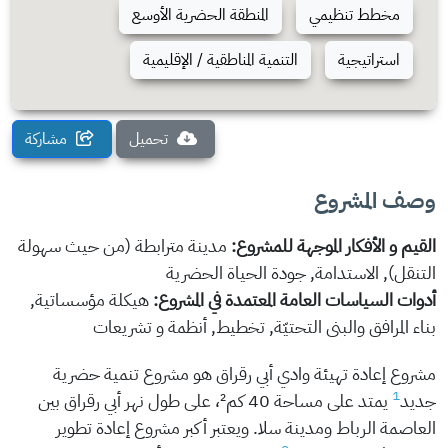
مخطط تنظيمي
المنطقة الحضرية الأوسع
استراتيجية
التنمية المناطقية / الإقليمية
تحميل
مشاركة
وصف المشروع
القيم و الأفكار الموجهة للمشروع:
مدينة مترابطة (من حيث سهولة
التنقل), الاستدامة, جودة الحياة الحضرية
أدوات السياسات العامة المعتمدة في المشروع:
هيكلة مؤسساتية,
بناء المرافق والبنى التحتيّة, تخطيط, أنظمة و تشريعات
مشروع إعادة تهيئة وادي أبي رقراق هو مشروع تنمية حضرية
1
جديد
يمتد على مساحة 40 كم²، على طول نهر أبي رقراق بين
العاصمة الرباط ومدينة سلا. ويعتبر أكبر مشروع إعادة تطوير