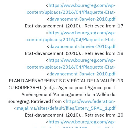
<
https://www.bouregreg.com/wp-
content/uploads/2016/04/Plaquette-Etat-
>
davancement-Janvier-2010.pdf
Etat-davancement. (2010). . Retrieved from
<
https://www.bouregreg.com/wp-
content/uploads/2016/04/Plaquette-Etat-
>
davancement-Janvier-2010.pdf
Etat-davancement. (2010). . Retrieved from
<
https://www.bouregreg.com/wp-
content/uploads/2016/04/Plaquette-Etat-
>
davancement-Janvier-2010.pdf
PLAN D’AMÉNAGEMENT S C V PÉCIAL DE LA VALLÉE
DU BOUREGREG. (n.d.). . Agence pour l Agence pour l
Aménagement ’Aménagement de la Vallée du
Bouregreg. Retrieved from <
https://www.federation-
>
majal.ma/sites/default/files/Interv_5RAU_1.pdf
Etat-davancement. (2010). . Retrieved from
<
https://www.bouregreg.com/wp-