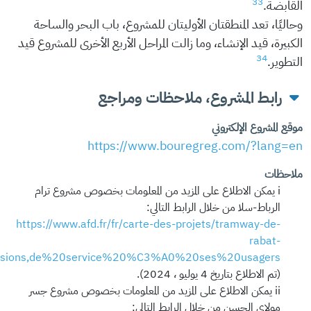
33
القابضة.
وحاليًا، تعد المنطقتان الأوليتان للمشروع، باب البحر والساحة
الكبيرة، قيد الإنشاء، وما زالت المراحل الأربع الأخرى للمشروع قيد
34
التطوير.
رابط المشروع، ملاحظات ومراجع
موقع المشروع الإلكتروني
https://www.bouregreg.com/?lang=en
ملاحظات
i يمكن الاطلاع على المزيد من المعلومات بخصوص مشروع ترام
الرباط-سلا من خلال الرابط التالي:
https://www.afd.fr/fr/carte-des-projets/tramway-de-
rabat-
nsions,de%20service%20%C3%A0%20ses%20usagers.
(تم الاطلاع بتاريخ 4 يوليو ، 2024).
ii يمكن الاطلاع على المزيد من المعلومات بخصوص مشروع جسر
مولاي الحسن من خلال الرابط التالي: