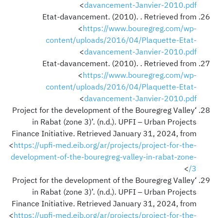
>
davancement-Janvier-2010.pdf
Etat-davancement. (2010). . Retrieved from
<
https://www.bouregreg.com/wp-
content/uploads/2016/04/Plaquette-Etat-
>
davancement-Janvier-2010.pdf
Etat-davancement. (2010). . Retrieved from
<
https://www.bouregreg.com/wp-
content/uploads/2016/04/Plaquette-Etat-
>
davancement-Janvier-2010.pdf
‘Project for the development of the Bouregreg Valley
in Rabat (zone 3)’. (n.d.). UPFI – Urban Projects
Finance Initiative. Retrieved January 31, 2024, from
<
https://upfi-med.eib.org/ar/projects/project-for-the-
development-of-the-bouregreg-valley-in-rabat-zone-
>
3/
‘Project for the development of the Bouregreg Valley
in Rabat (zone 3)’. (n.d.). UPFI – Urban Projects
Finance Initiative. Retrieved January 31, 2024, from
<
https://upfi-med.eib.org/ar/projects/project-for-the-