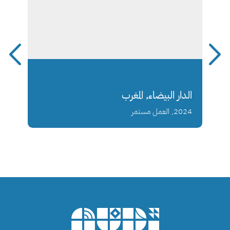
الدار البيضاء, المغرب
2024, العمل مستمر