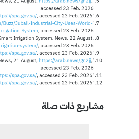
https://arab.news/gn2jj
,
‘Saudi Arabia’s Jubail Industrial City Operates World’s Largest Smart Irrigation Network’ (2025) Arab News, 21 August,
accessed 23 Feb. 2026.
tps://spa.gov.sa/
, accessed 23 Feb. 2026.
‘Jubail Industrial City Operates World’s Largest Smart Irrigation Network’ (n.d.)
m/Buzz/Jubail-Industrial-City-Uses-World-
‘Jubail Industrial City Uses World’s Biggest Smart Irrigation System’ (n.d.) CairoScene,
Irrigation-System
, accessed 23 Feb. 2026.
Smart Irrigation System, News, 22 August,
rrigation-system/
, accessed 23 Feb. 2026.
tps://spa.gov.sa/
, accessed 23 Feb. 2026.
‘Jubail Industrial City Operates World’s Largest Smart Irrigation Network’ (n.d.)
https://arab.news/gn2jj
,
‘Saudi Arabia’s Jubail Industrial City Operates World’s Largest Smart Irrigation Network’ (2025) Arab News, 21 August,
accessed 23 Feb. 2026.
tps://spa.gov.sa/
, accessed 23 Feb. 2026.
‘Jubail Industrial City Operates World’s Largest Smart Irrigation Network’ (n.d.)
tps://spa.gov.sa/
, accessed 23 Feb. 2026.
‘Jubail Industrial City Operates World’s Largest Smart Irrigation Network’ (n.d.)
مشاريع ذات صلة