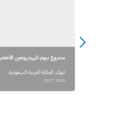
مشروع نيوم للهيدروجين الأخضر
ة السعودية
تبوك, المملكة العربية السعودية
2020, 2027