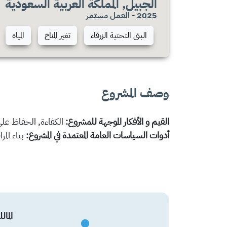
الجبيل, المملكة العربية السعودية
2025 - العمل مستمر
البنى التحتية الزرقاء
تغير المناخ
المياه
وصف المشروع
القيم و الأفكار الموجهة للمشروع:
الكفاءة, الحفاظ على 
أدوات السياسات العامة المعتمدة في المشروع:
بناء الم
المال