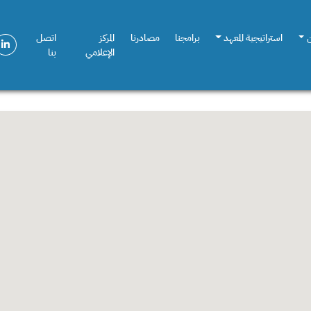
استراتيجية المعهد
برامجنا
مصادرنا
المركز
اتصل
الإعلامي
بنا