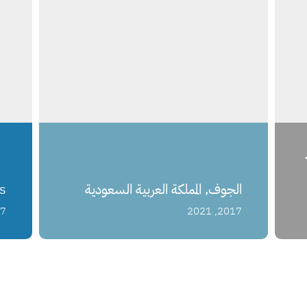
الجوف, المملكة العربية السعودية
jects
022
2017, 2021