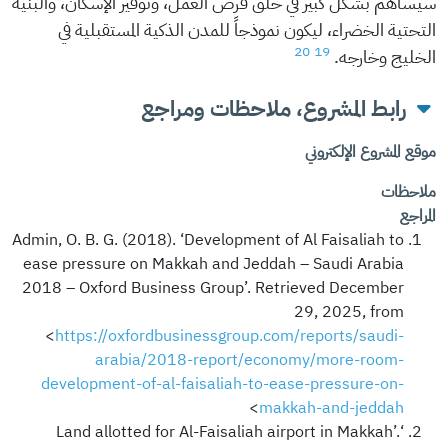
سيساهم بشكل كبير في خلق فرص العمل، وتوفير الإسكان، والبنية
التحتية الخضراء، ليكون نموذجاً للمدن الذكية المستقبلية في
20
19
الخليج وخارجه.
رابط المشروع، ملاحظات ومراجع
موقع المشروع الإلكتروني
ملاحظات
المراجع
Admin, O. B. G. (2018). ‘Development of Al Faisaliah to
ease pressure on Makkah and Jeddah – Saudi Arabia
2018 – Oxford Business Group’. Retrieved December
29, 2025, from
<
https://oxfordbusinessgroup.com/reports/saudi-
arabia/2018-report/economy/more-room-
development-of-al-faisaliah-to-ease-pressure-on-
>
makkah-and-jeddah
‘Land allotted for Al-Faisaliah airport in Makkah’.