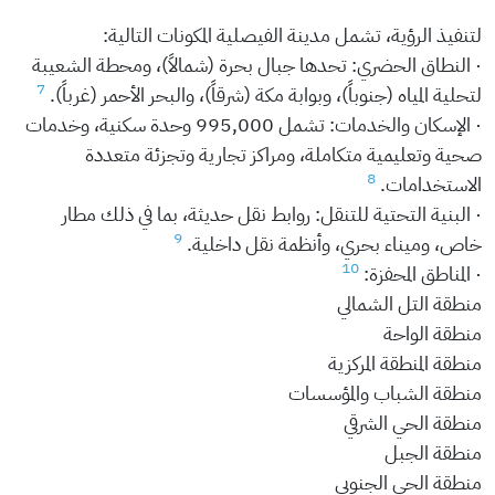
لتنفيذ الرؤية، تشمل مدينة الفيصلية المكونات التالية:
· النطاق الحضري: تحدها جبال بحرة (شمالاً)، ومحطة الشعيبة
7
لتحلية المياه (جنوباً)، وبوابة مكة (شرقاً)، والبحر الأحمر (غرباً).
· الإسكان والخدمات: تشمل 995,000 وحدة سكنية، وخدمات
صحية وتعليمية متكاملة، ومراكز تجارية وتجزئة متعددة
8
الاستخدامات.
· البنية التحتية للتنقل: روابط نقل حديثة، بما في ذلك مطار
9
خاص، وميناء بحري، وأنظمة نقل داخلية.
10
· المناطق المحفزة:
منطقة التل الشمالي
منطقة الواحة
منطقة المنطقة المركزية
منطقة الشباب والمؤسسات
منطقة الحي الشرقي
منطقة الجبل
منطقة الحي الجنوبي