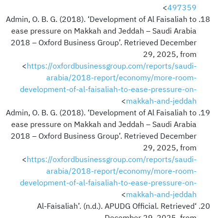
>
497359
Admin, O. B. G. (2018). ‘Development of Al Faisaliah to
ease pressure on Makkah and Jeddah – Saudi Arabia
2018 – Oxford Business Group’. Retrieved December
29, 2025, from
<
https://oxfordbusinessgroup.com/reports/saudi-
arabia/2018-report/economy/more-room-
development-of-al-faisaliah-to-ease-pressure-on-
>
makkah-and-jeddah
Admin, O. B. G. (2018). ‘Development of Al Faisaliah to
ease pressure on Makkah and Jeddah – Saudi Arabia
2018 – Oxford Business Group’. Retrieved December
29, 2025, from
<
https://oxfordbusinessgroup.com/reports/saudi-
arabia/2018-report/economy/more-room-
development-of-al-faisaliah-to-ease-pressure-on-
>
makkah-and-jeddah
‘Al-Faisaliah’. (n.d.). APUDG Official. Retrieved
December 29, 2025, from