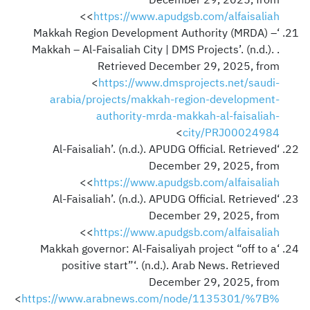
>
<
https://www.apudgsb.com/alfaisaliah
‘Makkah Region Development Authority (MRDA) –
Makkah – Al-Faisaliah City | DMS Projects’. (n.d.). .
Retrieved December 29, 2025, from
<
https://www.dmsprojects.net/saudi-
arabia/projects/makkah-region-development-
authority-mrda-makkah-al-faisaliah-
>
city/PRJ00024984
‘Al-Faisaliah’. (n.d.). APUDG Official. Retrieved
December 29, 2025, from
>
<
https://www.apudgsb.com/alfaisaliah
‘Al-Faisaliah’. (n.d.). APUDG Official. Retrieved
December 29, 2025, from
>
<
https://www.apudgsb.com/alfaisaliah
‘Makkah governor: Al-Faisaliyah project “off to a
positive start”‘. (n.d.). Arab News. Retrieved
December 29, 2025, from
<
https://www.arabnews.com/node/1135301/%7B%