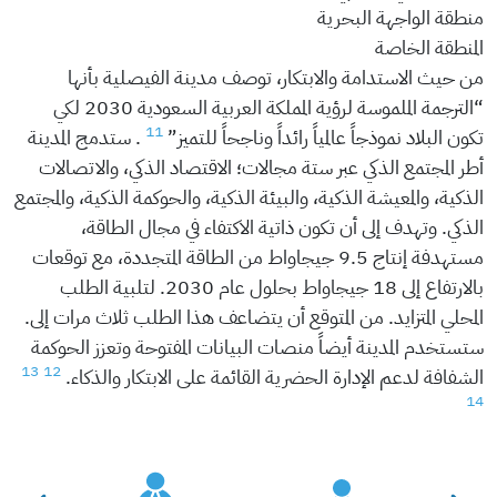
منطقة الواجهة البحرية
المنطقة الخاصة
من حيث الاستدامة والابتكار، توصف مدينة الفيصلية بأنها
“الترجمة الملموسة لرؤية المملكة العربية السعودية 2030 لكي
11
تكون البلاد نموذجاً عالمياً رائداً وناجحاً للتميز”
. ستدمج المدينة
أطر المجتمع الذكي عبر ستة مجالات؛ الاقتصاد الذكي، والاتصالات
الذكية، والمعيشة الذكية، والبيئة الذكية، والحوكمة الذكية، والمجتمع
الذكي. وتهدف إلى أن تكون ذاتية الاكتفاء في مجال الطاقة،
مستهدفة إنتاج 9.5 جيجاواط من الطاقة المتجددة، مع توقعات
بالارتفاع إلى 18 جيجاواط بحلول عام 2030. لتلبية الطلب
المحلي المتزايد. من المتوقع أن يتضاعف هذا الطلب ثلاث مرات إلى.
ستستخدم المدينة أيضاً منصات البيانات المفتوحة وتعزز الحوكمة
13
12
الشفافة لدعم الإدارة الحضرية القائمة على الابتكار والذكاء.
14