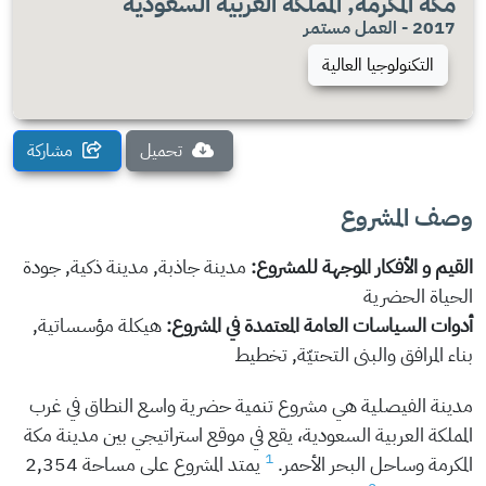
مكة المكرمة, المملكة العربية السعودية
2017 - العمل مستمر
التكنولوجيا العالية
تحميل
مشاركة
وصف المشروع
القيم و الأفكار الموجهة للمشروع:
مدينة جاذبة, مدينة ذكية, جودة
الحياة الحضرية
أدوات السياسات العامة المعتمدة في المشروع:
هيكلة مؤسساتية,
بناء المرافق والبنى التحتيّة, تخطيط
مدينة الفيصلية هي مشروع تنمية حضرية واسع النطاق في غرب
المملكة العربية السعودية، يقع في موقع استراتيجي بين مدينة مكة
1
المكرمة وساحل البحر الأحمر.
يمتد المشروع على مساحة 2,354