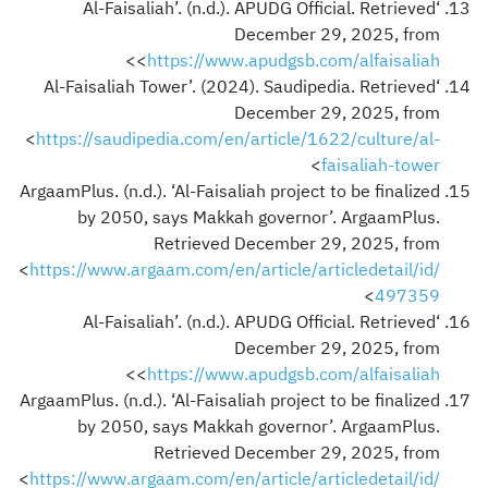
‘Al-Faisaliah’. (n.d.). APUDG Official. Retrieved
December 29, 2025, from
>
<
https://www.apudgsb.com/alfaisaliah
‘Al-Faisaliah Tower’. (2024). Saudipedia. Retrieved
December 29, 2025, from
<
https://saudipedia.com/en/article/1622/culture/al-
>
faisaliah-tower
ArgaamPlus. (n.d.). ‘Al-Faisaliah project to be finalized
by 2050, says Makkah governor’. ArgaamPlus.
Retrieved December 29, 2025, from
<
https://www.argaam.com/en/article/articledetail/id/
>
497359
‘Al-Faisaliah’. (n.d.). APUDG Official. Retrieved
December 29, 2025, from
>
<
https://www.apudgsb.com/alfaisaliah
ArgaamPlus. (n.d.). ‘Al-Faisaliah project to be finalized
by 2050, says Makkah governor’. ArgaamPlus.
Retrieved December 29, 2025, from
<
https://www.argaam.com/en/article/articledetail/id/