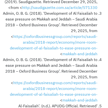
(2019). Saudigazette. Retrieved December 29, 2025,
>
from <
http://saudigazette.com.sa/article/571330
Admin, O. B. G. (2018). ‘Development of Al Faisaliah to
ease pressure on Makkah and Jeddah – Saudi Arabia
2018 – Oxford Business Group’. Retrieved December
29, 2025, from
<
https://oxfordbusinessgroup.com/reports/saudi-
arabia/2018-report/economy/more-room-
development-of-al-faisaliah-to-ease-pressure-on-
>
makkah-and-jeddah
Admin, O. B. G. (2018). ‘Development of Al Faisaliah to
ease pressure on Makkah and Jeddah – Saudi Arabia
2018 – Oxford Business Group’. Retrieved December
29, 2025, from
<
https://oxfordbusinessgroup.com/reports/saudi-
arabia/2018-report/economy/more-room-
development-of-al-faisaliah-to-ease-pressure-on-
>
makkah-and-jeddah
‘Al-Faisaliah’. (n.d.). APUDG Official. Retrieved