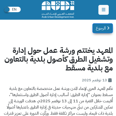
الرجوع
المعهد يختتم ورشة عمل حول إدارة
وتشغيل الطرق كأصول بلدية بالتعاون
مع بلدية مسقط
13 نوفمبر 2025
نظّم المعهد العربي لإنماء المدن ورشة عمل متخصصة بالتعاون مع بلدية
مسقط بعنوان “إدارة الطرق: أساليب إدارة أصول الطرق واستثمارها”،
أُقيمت خلال الفترة من 11 إلى 13 نوفمبر 2025م، هدفت الورشة إلى
تمكين المشاركين من تبنّي منهجيات حديثة في إدارة الطرق باعتبارها أصولًا
بلدية ذات قيمة، وليست مراكز تكلفة فقط. وركّزت الدورة على تعزيز قدرات