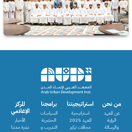
من نحن
استراتيجيتنا
برامجنا
المركز
الإعلامي
عن المعهد
استراتيجية
السياسات
الرؤية
المعهد 2025
الحضرية
الأخبار
والرسالة
مجالات تركيز
التدريب و
نشرة مدننا