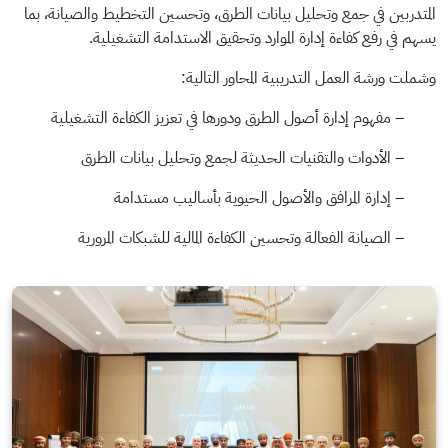
المتدربين في جمع وتحليل بيانات الطرق، وتحسين التخطيط والصيانة، بما
يسهم في رفع كفاءة إدارة الموارد وتحقيق الاستدامة التشغيلية.
وشملت ورشة العمل التدريبية المحاور التالية:
– مفهوم إدارة أصول الطرق ودورها في تعزيز الكفاءة التشغيلية
– الأدوات والتقنيات الحديثة لجمع وتحليل بيانات الطرق
– إدارة المرافق والأصول الحيوية بأساليب مستدامة
– الصيانة الفعالة وتحسين الكفاءة المالية للشبكات المرورية