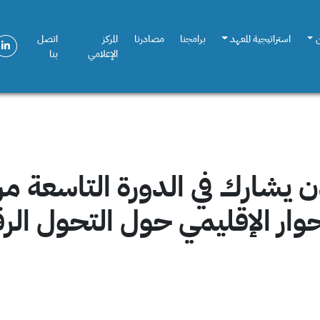
استراتيجية المعهد
برامجنا
مصادرنا
المركز
اتصل
الإعلامي
بنا
لتعزيز الحوار الإقليمي حول التحول