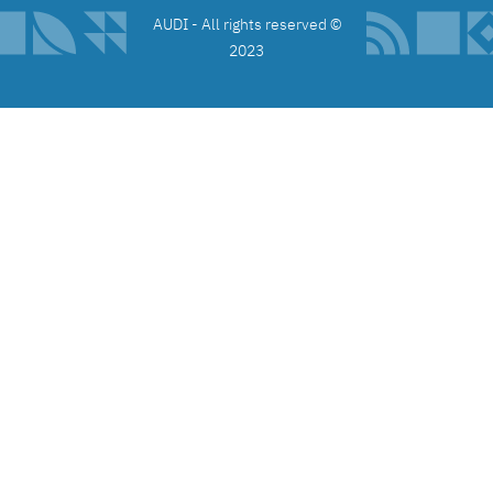
©️ AUDI - All rights reserved
2023