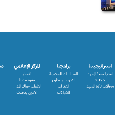
استراتيجيتنا
برامجنا
المركز الإعلامي
مج
استراتيجية المعهد
السياسات الحضرية
الأخبار
2025
التدريب و تطوير
نشرة مدننا
مجالات تركيز المعهد
القدرات
لقاءات حراك المدن
الشراكات
الأمين يتحدث