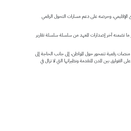
تأكيدًا على حضوره المؤسسي الفاعل على المستوى الإقليمي، وحرصه على دعم مسارات التحول الرقمي
ز ما تضمنه آخر إصدارات المعهد من سلسلة سلسلة تقارير
 منصات رقمية تتمحور حول المواطن، إلى جانب الحاجة إلى
لفوارق بين المدن المتقدمة ونظيراتها التي لا تزال في