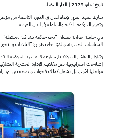
تاريخ: مايو 2025 | الدار البيضاء
وتعزيز الحوكمة الذكية والشاملة في المدن العربية.
وفي جلسة حوارية بعنوان “نحو حوكمة تشاركية ومتصلة”، است
السياسات الحضرية، والذي جاء بعنوان:”البلديات والتحول ال
وتناول النقاش التحولات المتسارعة في مشهد الحوكمة الرقم
إصلاحات استراتيجية تعزز مفاهيم الإدارة الحضرية التشاركية
مراحلها الأولى، بل يشمل كذلك فجوات واضحة بين الإدارات