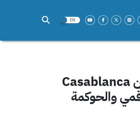
المعهد العربي لإنماء المدن يشارك في الدورة التاسعة من Casablanca
 الرقمي والحوكمة