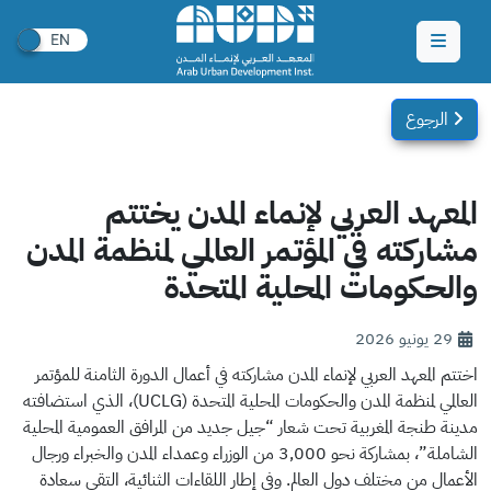
الرجوع
المعهد العربي لإنماء المدن يختتم
مشاركته في المؤتمر العالمي لمنظمة المدن
والحكومات المحلية المتحدة
29 يونيو 2026
اختتم المعهد العربي لإنماء المدن مشاركته في أعمال الدورة الثامنة للمؤتمر
العالمي لمنظمة المدن والحكومات المحلية المتحدة (UCLG)، الذي استضافته
مدينة طنجة المغربية تحت شعار “جيل جديد من المرافق العمومية المحلية
الشاملة”، بمشاركة نحو 3,000 من الوزراء وعمداء المدن والخبراء ورجال
الأعمال من مختلف دول العالم.
وفي إطار اللقاءات الثنائية، التقى سعادة