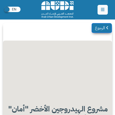
الرجوع
مشروع الهيدروجين الأخضر "أمان"