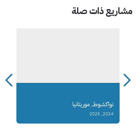
مشاريع ذات صلة
نواكشوط, موريتانيا
2024, 2025