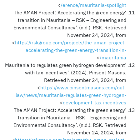
>
erence/mauritania-spotlight/
‘The AMAN Project: Accelerating the green energy
transition in Mauritania – RSK – Engineering and
Environmental Consultancy’. (n.d.). RSK. Retrieved
November 24, 2024, from
<
https://rskgroup.com/projects/the-aman-project-
accelerating-the-green-energy-transition-in-
>
mauritania/
‘Mauritania to regulates green hydrogen development
with tax incentives’. (2024). Pinsent Masons.
Retrieved November 24, 2024, from
<
https://www.pinsentmasons.com/out-
law/news/mauritania-regulates-green-hydrogen-
>
development-tax-incentives
‘The AMAN Project: Accelerating the green energy
transition in Mauritania – RSK – Engineering and
Environmental Consultancy’. (n.d.). RSK. Retrieved
November 24, 2024, from