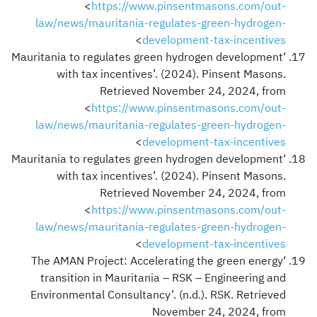
<
https://www.pinsentmasons.com/out-
law/news/mauritania-regulates-green-hydrogen-
>
development-tax-incentives
‘Mauritania to regulates green hydrogen development
with tax incentives’. (2024). Pinsent Masons.
Retrieved November 24, 2024, from
<
https://www.pinsentmasons.com/out-
law/news/mauritania-regulates-green-hydrogen-
>
development-tax-incentives
‘Mauritania to regulates green hydrogen development
with tax incentives’. (2024). Pinsent Masons.
Retrieved November 24, 2024, from
<
https://www.pinsentmasons.com/out-
law/news/mauritania-regulates-green-hydrogen-
>
development-tax-incentives
‘The AMAN Project: Accelerating the green energy
transition in Mauritania – RSK – Engineering and
Environmental Consultancy’. (n.d.). RSK. Retrieved
November 24, 2024, from