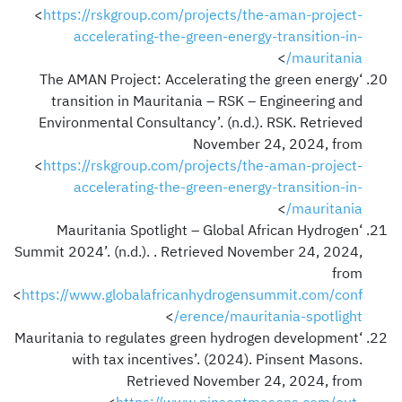
<
https://rskgroup.com/projects/the-aman-project-
accelerating-the-green-energy-transition-in-
>
mauritania/
‘The AMAN Project: Accelerating the green energy
transition in Mauritania – RSK – Engineering and
Environmental Consultancy’. (n.d.). RSK. Retrieved
November 24, 2024, from
<
https://rskgroup.com/projects/the-aman-project-
accelerating-the-green-energy-transition-in-
>
mauritania/
‘Mauritania Spotlight – Global African Hydrogen
Summit 2024’. (n.d.). . Retrieved November 24, 2024,
from
<
https://www.globalafricanhydrogensummit.com/conf
>
erence/mauritania-spotlight/
‘Mauritania to regulates green hydrogen development
with tax incentives’. (2024). Pinsent Masons.
Retrieved November 24, 2024, from