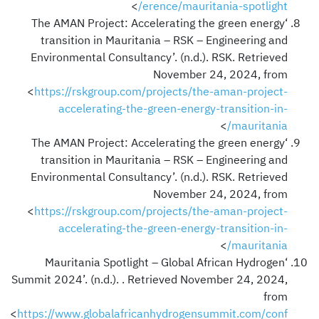
>
erence/mauritania-spotlight/
‘The AMAN Project: Accelerating the green energy
transition in Mauritania – RSK – Engineering and
Environmental Consultancy’. (n.d.). RSK. Retrieved
November 24, 2024, from
<
https://rskgroup.com/projects/the-aman-project-
accelerating-the-green-energy-transition-in-
>
mauritania/
‘The AMAN Project: Accelerating the green energy
transition in Mauritania – RSK – Engineering and
Environmental Consultancy’. (n.d.). RSK. Retrieved
November 24, 2024, from
<
https://rskgroup.com/projects/the-aman-project-
accelerating-the-green-energy-transition-in-
>
mauritania/
‘Mauritania Spotlight – Global African Hydrogen
Summit 2024’. (n.d.). . Retrieved November 24, 2024,
from
<
https://www.globalafricanhydrogensummit.com/conf