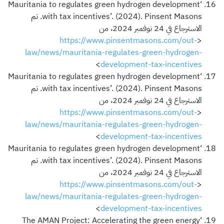
‘Mauritania to regulates green hydrogen development
with tax incentives’. (2024). Pinsent Masons. تم
الاسترجاع في 24 نوفمبر 2024، من
https://www.pinsentmasons.com/out-
<
law/news/mauritania-regulates-green-hydrogen-
>
development-tax-incentives
‘Mauritania to regulates green hydrogen development
with tax incentives’. (2024). Pinsent Masons. تم
الاسترجاع في 24 نوفمبر 2024، من
https://www.pinsentmasons.com/out-
<
law/news/mauritania-regulates-green-hydrogen-
>
development-tax-incentives
‘Mauritania to regulates green hydrogen development
with tax incentives’. (2024). Pinsent Masons. تم
الاسترجاع في 24 نوفمبر 2024، من
https://www.pinsentmasons.com/out-
<
law/news/mauritania-regulates-green-hydrogen-
>
development-tax-incentives
‘The AMAN Project: Accelerating the green energy