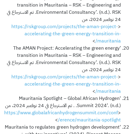
transition in Mauritania – RSK – Engineering and
Environmental Consultancy’. (n.d.). RSK. تم الاسترجاع في
24 نوفمبر 2024، من
https://rskgroup.com/projects/the-aman-project-
<
accelerating-the-green-energy-transition-in-
>
mauritania/
‘The AMAN Project: Accelerating the green energy
transition in Mauritania – RSK – Engineering and
Environmental Consultancy’. (n.d.). RSK. تم الاسترجاع في
24 نوفمبر 2024، من
https://rskgroup.com/projects/the-aman-project-
<
accelerating-the-green-energy-transition-in-
>
mauritania/
‘Mauritania Spotlight – Global African Hydrogen
Summit 2024’. (n.d.). . تم الاسترجاع في 24 نوفمبر 2024، من
https://www.globalafricanhydrogensummit.com/conf
<
>
erence/mauritania-spotlight/
‘Mauritania to regulates green hydrogen development