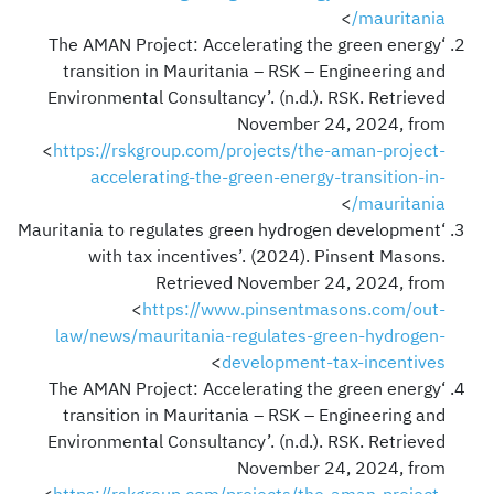
>
mauritania/
‘The AMAN Project: Accelerating the green energy
transition in Mauritania – RSK – Engineering and
Environmental Consultancy’. (n.d.). RSK. Retrieved
November 24, 2024, from
<
https://rskgroup.com/projects/the-aman-project-
accelerating-the-green-energy-transition-in-
>
mauritania/
‘Mauritania to regulates green hydrogen development
with tax incentives’. (2024). Pinsent Masons.
Retrieved November 24, 2024, from
<
https://www.pinsentmasons.com/out-
law/news/mauritania-regulates-green-hydrogen-
>
development-tax-incentives
‘The AMAN Project: Accelerating the green energy
transition in Mauritania – RSK – Engineering and
Environmental Consultancy’. (n.d.). RSK. Retrieved
November 24, 2024, from