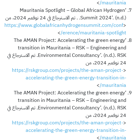
>
mauritania/
‘Mauritania Spotlight – Global African Hydrogen
Summit 2024’. (n.d.). . تم الاسترجاع في 24 نوفمبر 2024، من
https://www.globalafricanhydrogensummit.com/conf
<
>
erence/mauritania-spotlight/
‘The AMAN Project: Accelerating the green energy
transition in Mauritania – RSK – Engineering and
Environmental Consultancy’. (n.d.). RSK. تم الاسترجاع في
24 نوفمبر 2024، من
https://rskgroup.com/projects/the-aman-project-
<
accelerating-the-green-energy-transition-in-
>
mauritania/
‘The AMAN Project: Accelerating the green energy
transition in Mauritania – RSK – Engineering and
Environmental Consultancy’. (n.d.). RSK. تم الاسترجاع في
24 نوفمبر 2024، من
https://rskgroup.com/projects/the-aman-project-
<
accelerating-the-green-energy-transition-in-
>
mauritania/