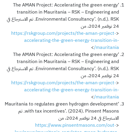
‘The AMAN Project: Accelerating the green energy
transition in Mauritania – RSK – Engineering and
Environmental Consultancy’. (n.d.). RSK. تم الاسترجاع في
24 نوفمبر 2024، من
https://rskgroup.com/projects/the-aman-project-
<
accelerating-the-green-energy-transition-in-
>
mauritania/
‘The AMAN Project: Accelerating the green energy
transition in Mauritania – RSK – Engineering and
Environmental Consultancy’. (n.d.). RSK. تم الاسترجاع في
24 نوفمبر 2024، من
https://rskgroup.com/projects/the-aman-project-
<
accelerating-the-green-energy-transition-in-
>
mauritania/
‘Mauritania to regulates green hydrogen development
with tax incentives’. (2024). Pinsent Masons. تم
الاسترجاع في 24 نوفمبر 2024، من
https://www.pinsentmasons.com/out-
<