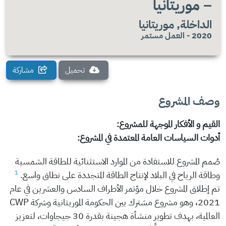
– موريتانيا
الداخلة, موريتانيا
2020 - العمل مستمر
تحميل
مشاركة
وصف المشروع
القيم و الأفكار الموجهة للمشروع:
أدوات السياسات العامة المعتمدة في المشروع:
صُمم المشروع للاستفادة من الموارد الاستثنائية للطاقة الشمسية
1
وطاقة الرياح في البلاد لإنتاج الطاقة المتجددة على نطاق واسع.
تم إطلاق المشروع خلال مؤتمر الأطراف السادس والعشرين في عام
2021، وهو مشروع مشترك بين الحكومة الموريتانية وشركة CWP
العالمية، بهدف تطوير منشأة هجينة بقدرة 30 جيجاوات، لتعزيز