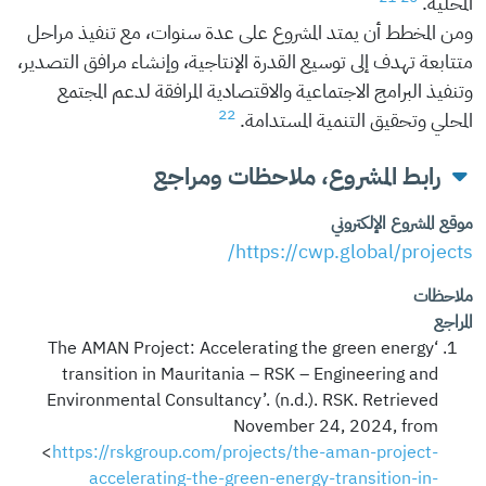
المحلية.
ومن المخطط أن يمتد المشروع على عدة سنوات، مع تنفيذ مراحل
متتابعة تهدف إلى توسيع القدرة الإنتاجية، وإنشاء مرافق التصدير،
وتنفيذ البرامج الاجتماعية والاقتصادية المرافقة لدعم المجتمع
22
المحلي وتحقيق التنمية المستدامة.
رابط المشروع، ملاحظات ومراجع
موقع المشروع الإلكتروني
https://cwp.global/projects/
ملاحظات
المراجع
‘The AMAN Project: Accelerating the green energy
transition in Mauritania – RSK – Engineering and
Environmental Consultancy’. (n.d.). RSK. Retrieved
November 24, 2024, from
<
https://rskgroup.com/projects/the-aman-project-
accelerating-the-green-energy-transition-in-