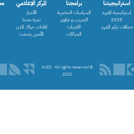
استراتيجيتنا
برامجنا
المركز الإعلامي
مج
استراتيجية المعهد
السياسات الحضرية
الأخبار
2025
التدريب و تطوير
نشرة مدننا
مجالات تركيز المعهد
القدرات
لقاءات حراك المدن
الشراكات
الأمين يتحدث
©️ AUDI - All rights reserved
2023