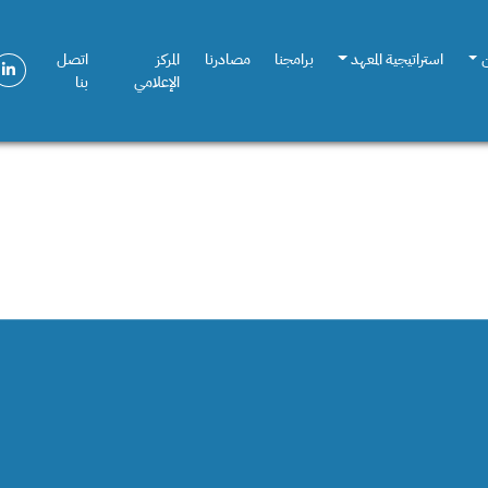
استراتيجية المعهد
برامجنا
مصادرنا
المركز
اتصل
الإعلامي
بنا