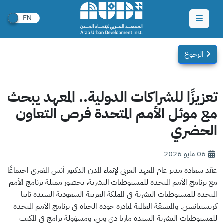
الرجوع
تعزيزًا للشراكات الدولية.. المعهد يبحث
مع موئل الأمم المتحدة فرص التعاون
الحضري
06 مايو 2026
عقد سعادة مدير عام المعهد العربي لإنماء المدن الدكتور أنس المغيري اجتماعًا
مع برنامج الأمم المتحدة للمستوطنات البشرية، بحضور ممثلة برنامج الأمم
المتحدة للمستوطنات البشرية في المملكة العربية السعودية السيدة تاينا
كريستيانسن. والمنسقة العالمية لمبادرة جودة الحياة في برنامج الأمم المتحدة
للمستوطنات البشرية السيدة ماريا دي وين، ومسؤولة برامج في المكتب