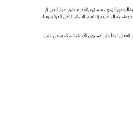
بدالرحمن الزعبي، منسق برنامج منتدى حوار المدن في
سية الحضرية في تعزيز الابتكار، تبادل المعرفة، وبناء
 الفعلي يبدأ على مستوى الأحياء السكنية، من خلال