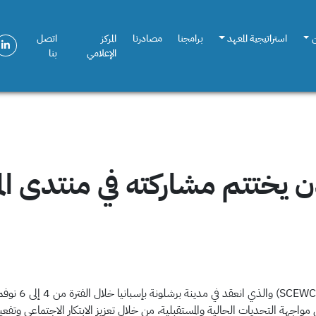
استراتيجية المعهد
برامجنا
مصادرنا
المركز
اتصل
الإعلامي
بنا
مدن يختتم مشاركته في منتدى الم
بإسبانيا خلال الفترة من 4 إلى 6 نوفمبر 2025م،
واجهة التحديات الحالية والمستقبلية، من خلال تعزيز الابتكار الاجتماعي وتفعي