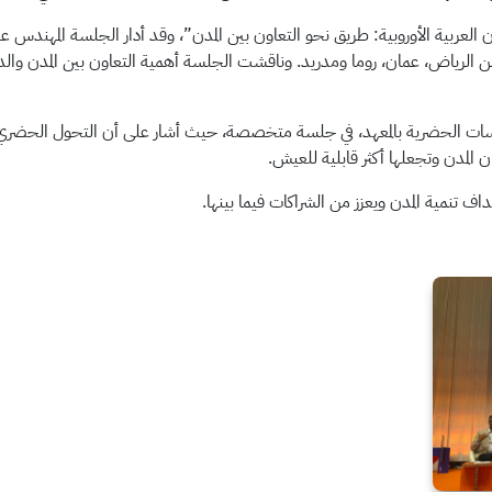
 العربية الأوروبية: طريق نحو التعاون بين المدن”، وقد أدار الجلسة المهندس ع
الرياض، عمان، روما ومدريد. وناقشت الجلسة أهمية التعاون بين المدن والدبلوما
سياسات الحضرية بالمعهد، في جلسة متخصصة، حيث أشار على أن التحول الحضري
ن المدن وتجعلها أكثر قابلية للعيش.
داف تنمية المدن ويعزز من الشراكات فيما بينها.