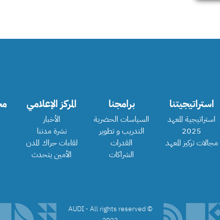
استراتيجيتنا
برامجنا
المركز الإعلامي
مج
استراتيجية المعهد
السياسات الحضرية
الأخبار
2025
التدريب و تطوير
نشرة مدننا
مجالات تركيز المعهد
القدرات
لقاءات حراك المدن
الشراكات
الأمين يتحدث
©️ AUDI - All rights reserved