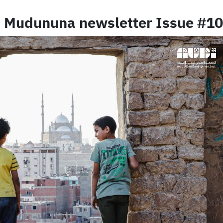
Mudununa newsletter Issue #10