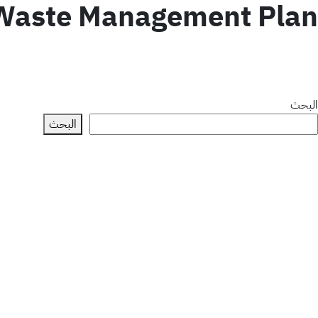
Waste Management Plan
البحث
البحث