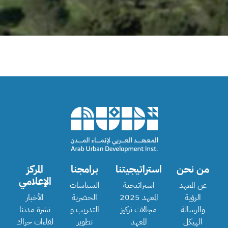
من نحن
استراتيجيتنا
برامجنا
المركز
الإعلامي
عن المعهد
استراتيجية
السياسات
الرؤية
المعهد 2025
الحضرية
الأخبار
والرسالة
مجالات تركيز
التدريب و
نشرة مدننا
الهيكل
المعهد
تطوير
لقاءات حراك