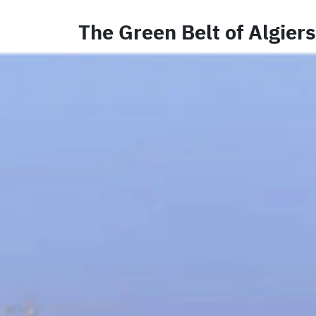
The Green Belt of Algiers