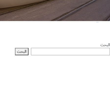
البحث
البحث