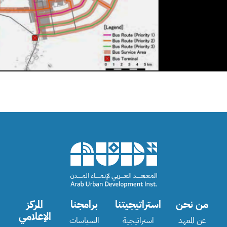
من نحن
استراتيجيتنا
برامجنا
المركز
الإعلامي
عن المعهد
استراتيجية
السياسات