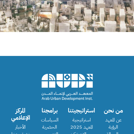
من نحن
استراتيجيتنا
برامجنا
المركز
الإعلامي
عن المعهد
استراتيجية
السياسات
الرؤية
المعهد 2025
الحضرية
الأخبار