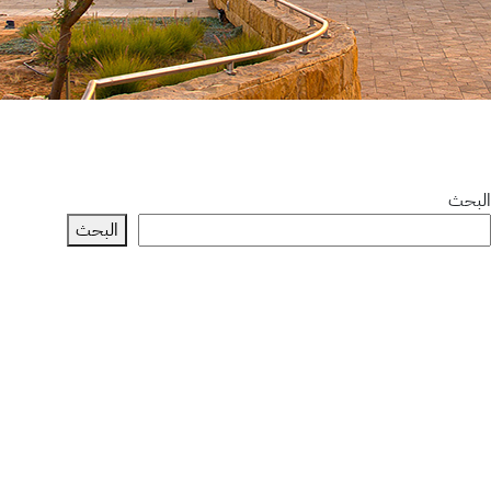
البحث
البحث