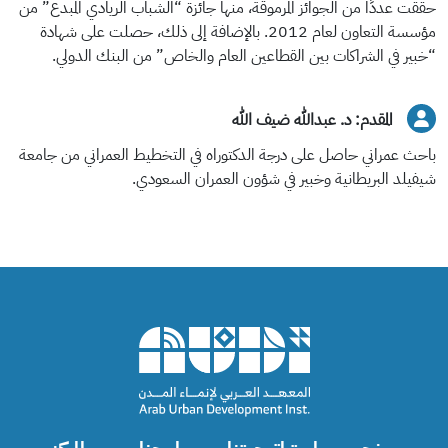
حققت عددًا من الجوائز المرموقة، منها جائزة “الشباب الريادي المبدع” من
مؤسسة التعاون لعام 2012. بالإضافة إلى ذلك، حصلت على شهادة
“خبير في الشراكات بين القطاعين العام والخاص” من البنك الدولي.
المقدم: د. عبدالله ضيف الله
باحث عمراني حاصل على درجة الدكتوراه في التخطيط العمراني من جامعة
شيفيلد البريطانية وخبير في شؤون العمران السعودي.