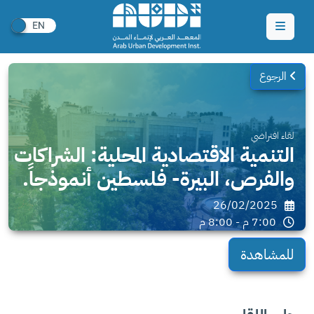
الرجوع
لقاء افتراضي
التنمية الاقتصادية المحلية: الشراكات
والفرص، البيرة- فلسطين أنموذجاً.
26/02/2025
7:00 م - 8:00 م
للمشاهدة