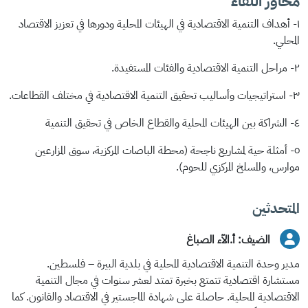
محاور اللقاء
١- أهداف التنمية الاقتصادية في الهيئات المحلية ودورها في تعزيز الاقتصاد
المحلي.
٢- مراحل التنمية الاقتصادية والفئات المستفيدة.
٣- استراتيجيات وأساليب تحقيق التنمية الاقتصادية في مختلف القطاعات.
٤- الشراكة بين الهيئات المحلية والقطاع الخاص في تحقيق التنمية
٥- أمثلة حية لمشاريع ناجحة (محطة الباصات المركزية، سوق المزارعين
موارس، والمسلخ المركزي للحوم).
المتحدثين
الضيف: أ.الآء الصباغ
مدير وحدة التنمية الاقتصادية المحلية في بلدية البيرة – فلسطين.
مستشارة اقتصادية تتمتع بخبرة تمتد لعشر سنوات في مجال التنمية
الاقتصادية المحلية. حاصلة على شهادة الماجستير في الاقتصاد والقانون. كما