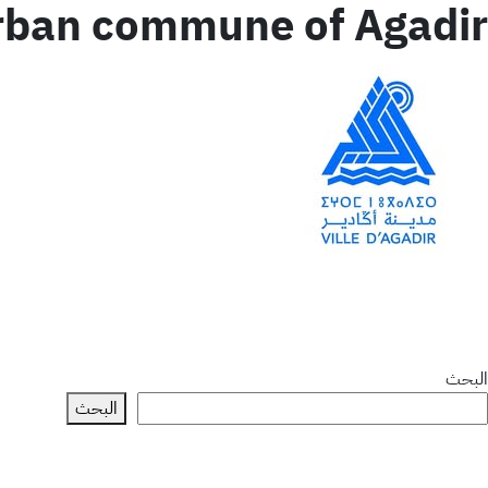
rban commune of Agadir
البحث
البحث