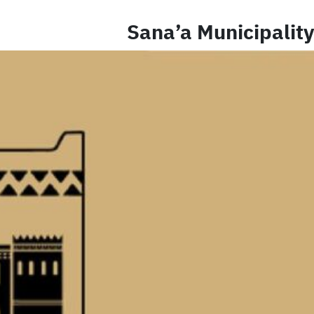
Sana’a Municipality