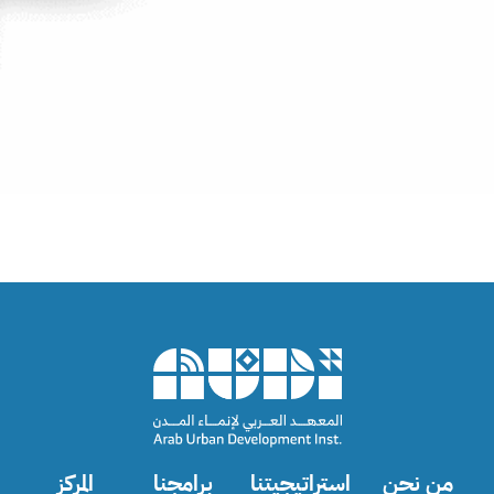
من نحن
استراتيجيتنا
برامجنا
المركز