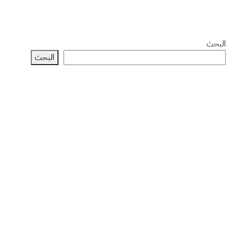
البحث
البحث