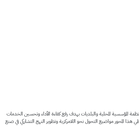
لأنظمة المؤسسية المحلية والبلديات بهدف رفع كفاءة الأداء وتحسين الخدمات
طي هذا المحور مواضيع التحول نحو اللامركزية وتطوير النهج التشاركي في صنع