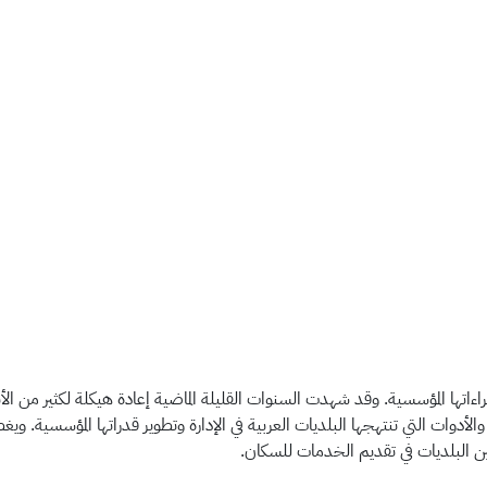
جراءاتها المؤسسية. وقد شهدت السنوات القليلة الماضية إعادة هيكلة لكثير من ا
أدوات التي تنتهجها البلديات العربية في الإدارة وتطوير قدراتها المؤسسية. ويغ
بين البلديات في تقديم الخدمات للسكان.