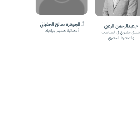
أ. الجوهرة صالح الحقباني
م.عبدالرحمن الزعبي
أخصائية تصميم جرافيك
نسق مشاريع في السياسات
والتخطيط الحضري