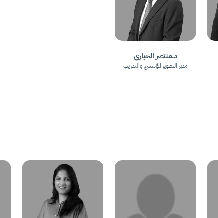
د.منتصر الحياري
مدير التطوير المؤسسي والتدريب