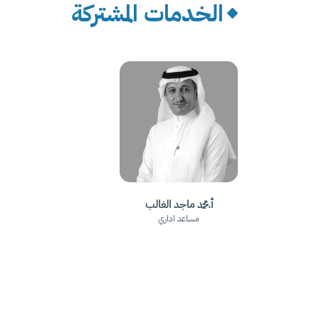
الخدمات المشتركة
أ.محمد ماجد الغالب
مساعد اداري