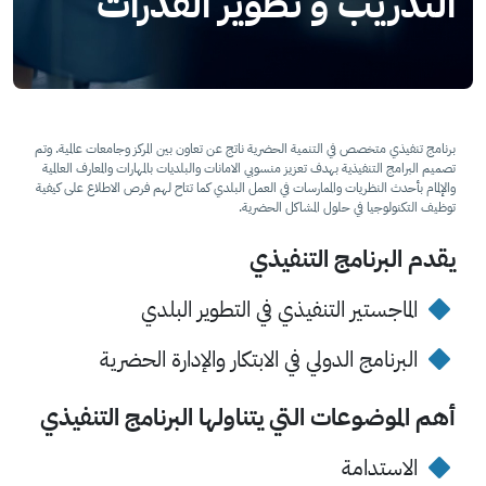
التدريب و تطوير القدرات
برنامج تنفيذي متخصص في التنمية الحضرية ناتج عن تعاون بين المركز وجامعات عالمية. وتم
تصميم البرامج التنفيذية بهدف تعزيز منسوبي الامانات والبلديات بالمهارات والمعارف العالمية
والإلمام بأحدث النظريات والممارسات في العمل البلدي كما تتاح لهم فرص الاطلاع على كيفية
توظيف التكنولوجيا في حلول المشاكل الحضرية.
يقدم البرنامج التنفيذي
الماجستير التنفيذي في التطوير البلدي
البرنامج الدولي في الابتكار والإدارة الحضرية
أهم الموضوعات التي يتناولها البرنامج التنفيذي
الاستدامة