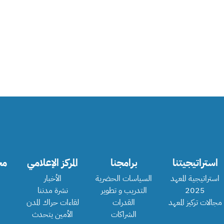
استراتيجيتنا
برامجنا
المركز الإعلامي
مج
استراتيجية المعهد
السياسات الحضرية
الأخبار
2025
التدريب و تطوير
نشرة مدننا
مجالات تركيز المعهد
القدرات
لقاءات حراك المدن
الشراكات
الأمين يتحدث