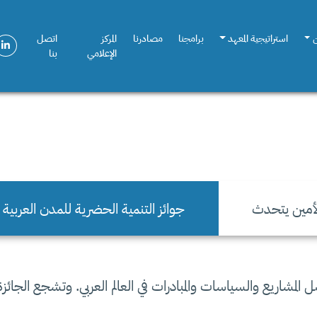
استراتيجية المعهد
برامجنا
مصادرنا
المركز
اتصل
الإعلامي
بنا
لأمين يتحدث
جوائز التنمية الحضرية للمدن العربية
المشاريع والسياسات والمبادرات في العالم العربي. وتشجع الجا