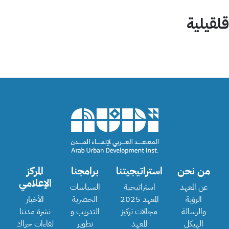
قلقيلية
من نحن
استراتيجيتنا
برامجنا
المركز
الإعلامي
عن المعهد
استراتيجية
السياسات
الرؤية
المعهد 2025
الحضرية
الأخبار
والرسالة
مجالات تركيز
التدريب و
نشرة مدننا
الهيكل
المعهد
تطوير
لقاءات حراك