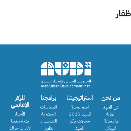
ظفار
من نحن
استراتيجيتنا
برامجنا
المركز
الإعلامي
عن المعهد
استراتيجية
السياسات
الرؤية
المعهد 2025
الحضرية
الأخبار
والرسالة
مجالات تركيز
التدريب و
نشرة مدننا
الهيكل
المعهد
تطوير
لقاءات حراك