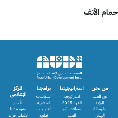
حمام الأنف
من نحن
استراتيجيتنا
برامجنا
المركز
الإعلامي
عن المعهد
استراتيجية
السياسات
الرؤية
المعهد 2025
الحضرية
الأخبار
والرسالة
مجالات تركيز
التدريب و
نشرة مدننا
الهيكل
المعهد
تطوير
لقاءات حراك