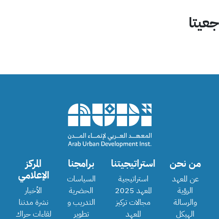
جعيتا
من نحن
استراتيجيتنا
برامجنا
المركز
الإعلامي
عن المعهد
استراتيجية
السياسات
الرؤية
المعهد 2025
الحضرية
الأخبار
والرسالة
مجالات تركيز
التدريب و
نشرة مدننا
الهيكل
المعهد
تطوير
لقاءات حراك