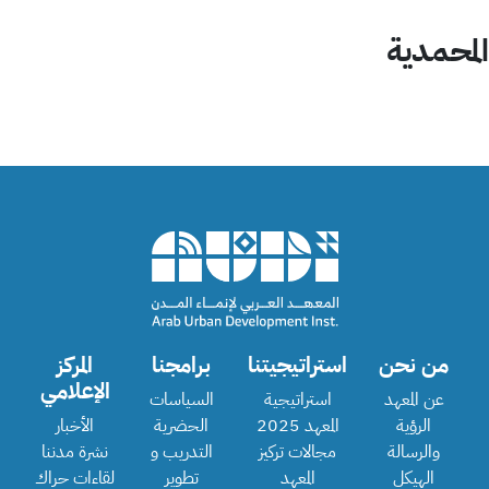
المحمدية
من نحن
استراتيجيتنا
برامجنا
المركز
الإعلامي
عن المعهد
استراتيجية
السياسات
الرؤية
المعهد 2025
الحضرية
الأخبار
والرسالة
مجالات تركيز
التدريب و
نشرة مدننا
الهيكل
المعهد
تطوير
لقاءات حراك