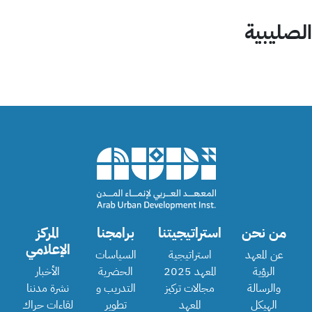
الصليبية
من نحن
استراتيجيتنا
برامجنا
المركز
الإعلامي
عن المعهد
استراتيجية
السياسات
الرؤية
المعهد 2025
الحضرية
الأخبار
والرسالة
مجالات تركيز
التدريب و
نشرة مدننا
الهيكل
المعهد
تطوير
لقاءات حراك