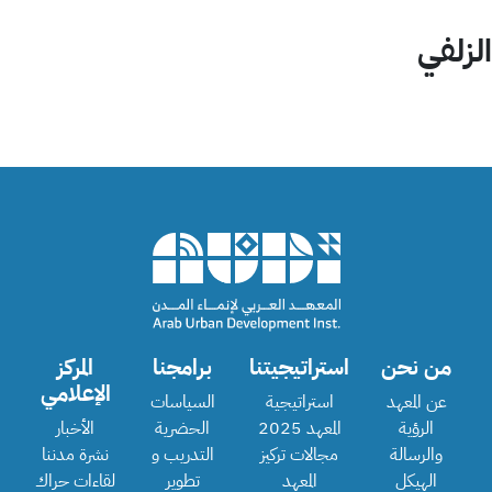
الزلفي
من نحن
استراتيجيتنا
برامجنا
المركز
الإعلامي
عن المعهد
استراتيجية
السياسات
الرؤية
المعهد 2025
الحضرية
الأخبار
والرسالة
مجالات تركيز
التدريب و
نشرة مدننا
الهيكل
المعهد
تطوير
لقاءات حراك